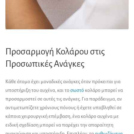
Προσαρμογή Κολάρου στις
Προσωπικές Ανάγκες
Κάθε άτομο έχει μοναδικές ανάγκες όταν πρόκειται για
υποστήριξη του αυχένα, και το
σωστό
κολάρο μπορεί να
προσαρμοστεί σε αυτές τις ανάγκες. Για παράδειγμα, αν
αντιμετωπίζετε χρόνιους πόνους ή έχετε υποβληθεί σε
κάποια χειρουργική επέμβαση, ένα κολάρο αυχένα με
ειδική σχεδίαση μπορεί να παρέχει την απαραίτητη
ανακούφιση και υποστήριξη. Επιπλέον, τα
ρυθμιζόμενα