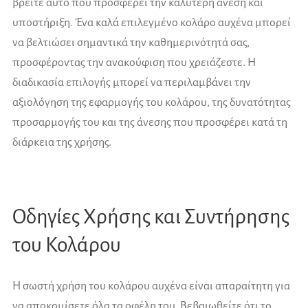
βρείτε αυτό που προσφέρει την καλύτερη άνεση και
υποστήριξη. Ένα καλά επιλεγμένο κολάρο αυχένα μπορεί
να βελτιώσει σημαντικά την καθημερινότητά σας,
προσφέροντας την ανακούφιση που χρειάζεστε. Η
διαδικασία επιλογής μπορεί να περιλαμβάνει την
αξιολόγηση της εφαρμογής του κολάρου, της δυνατότητας
προσαρμογής του και της άνεσης που προσφέρει κατά τη
διάρκεια της χρήσης.
Οδηγίες Χρήσης και Συντήρησης
του Κολάρου
Η σωστή χρήση του κολάρου αυχένα είναι απαραίτητη για
να αποκομίσετε όλα τα οφέλη του. Βεβαιωθείτε ότι το