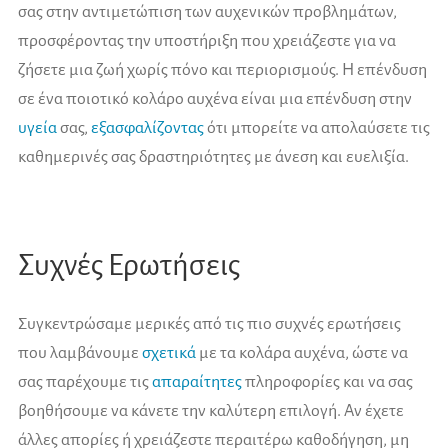
σας στην αντιμετώπιση των αυχενικών προβλημάτων,
προσφέροντας την υποστήριξη που χρειάζεστε για να
ζήσετε μια ζωή χωρίς πόνο και περιορισμούς. Η επένδυση
σε ένα ποιοτικό κολάρο αυχένα είναι μια επένδυση στην
υγεία
σας,
εξασφαλίζοντας
ότι μπορείτε να απολαύσετε τις
καθημερινές σας δραστηριότητες με άνεση και ευελιξία.
Συχνές Ερωτήσεις
Συγκεντρώσαμε μερικές από τις πιο συχνές ερωτήσεις
που λαμβάνουμε
σχετικά
με τα κολάρα αυχένα, ώστε να
σας παρέχουμε τις
απαραίτητες
πληροφορίες και να σας
βοηθήσουμε να κάνετε την καλύτερη επιλογή. Αν έχετε
άλλες απορίες ή χρειάζεστε περαιτέρω καθοδήγηση, μη