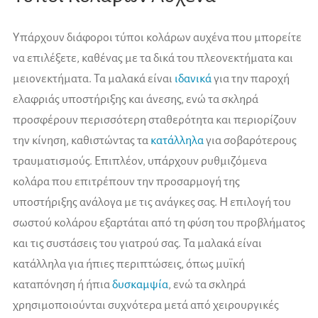
Υπάρχουν διάφοροι τύποι κολάρων αυχένα που μπορείτε
να επιλέξετε, καθένας με τα δικά του πλεονεκτήματα και
μειονεκτήματα. Τα μαλακά είναι
ιδανικά
για την παροχή
ελαφριάς υποστήριξης και άνεσης, ενώ τα σκληρά
προσφέρουν περισσότερη σταθερότητα και περιορίζουν
την κίνηση, καθιστώντας τα
κατάλληλα
για σοβαρότερους
τραυματισμούς. Επιπλέον, υπάρχουν ρυθμιζόμενα
κολάρα που επιτρέπουν την προσαρμογή της
υποστήριξης ανάλογα με τις ανάγκες σας. Η επιλογή του
σωστού κολάρου εξαρτάται από τη φύση του προβλήματος
και τις συστάσεις του γιατρού σας. Τα μαλακά είναι
κατάλληλα για ήπιες περιπτώσεις, όπως μυϊκή
καταπόνηση ή ήπια
δυσκαμψία
, ενώ τα σκληρά
χρησιμοποιούνται συχνότερα μετά από χειρουργικές