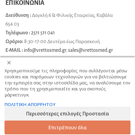
ΕΠΙΚΟΙΝΩΝΙΑ
Διεύθυνση :
Δαγκλή 6 & Φιλικής Εταιρείας, Καβάλα
654 03
Τηλέφωνο :
2511 511 041
Ωράριο:
8:30-17:00 Δευτέρα έως Παρασκευή
E-MAIL :
info@vrettosmed.gr
,
sales
@
vrettosmed
.
gr
Χρησιμοποιούμε τις πληροφορίες που συλλέγονται μέσω
cookies και παρόμοιων τεχνολογιών για να βελτιώσουμε
την εμπειρία σας στην ιστοσελίδα μας, να αναλύσουμε τον
τρόπο που τη χρησιμοποιείτε και για σκοπούς
μάρκετινγκ.
ΠΟΛΙΤΙΚΗ ΑΠΟΡΡΗΤΟΥ
Περισσότερες επιλογές Προστασία
Επιτρέπουν όλα