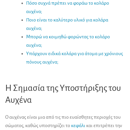
Πόσο συχνά πρέπει να φοράω το κολάρο
αυχένα;
Ποιο είναι το καλύτερο υλικό για κολάρα
αυχένα;
Μπορώ να κοιμηθώ φορώντας το κολάρο
αυχένα;
Υπάρχουν ειδικά κολάρα για άτομα με χρόνιους
πόνους αυχένα;
Η Σημασία της Υποστήριξης του
Αυχένα
Ο αυχένας είναι μια από τις πιο ευαίσθητες περιοχές του
σώματος, καθώς υποστηρίζει το
κεφάλι
και επιτρέπει την