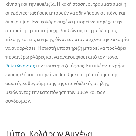
κίνηση και την ευελιξία. Η κακή στάση, οι τραυματισμοί ή
οι χρόνιες παθήσεις μπορούν να οδηγήσουν σε πόνο και
δυσκαμψία. Ένα κολάρο αυχένα μπορεί να παρέχει την
απαραίτητη υποστήριξη, βοηθώντας στη μείωση της
πίεσης και της κίνησης, δίνοντας στον αυχένα την ευκαιρία
να αναρρώσει. Η σωστή υποστήριξη μπορεί να προλάβει
περαιτέρω βλάβες και να ανακουφίσει από τον πόνο,
βελτιώνοντας
την ποιότητα ζωής σας. Επιπλέον, η χρήση
ενός κολάρου μπορεί να βοηθήσει στη διατήρηση της
σωστής ευθυγράμμισης της σπονδυλικής στήλης,
μειώνοντας την καταπόνηση των μυών και των
συνδέσμων.
Τύποι Κολάρων Αυχένα