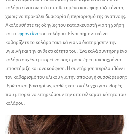
κολάρο είναι σωστά τοποθετημένο και εφαρμόζει άνετα,
χωρίς να προκαλεί δυσφορία ή περιορισμό της αναπνοής.
Ακολουθήστε τις οδηγίες του κατασκευαστή για τη χρήση
και τη
φροντίδα
του κολάρου. Είναι σημαντικό να
καθαρίζετε το κολάρο τακτικά για να διατηρήσετε την
υγιεινή και την ανθεκτικότητά του. Ένα καλά συντηρημένο
κολάρο αυχένα μπορεί να σας προσφέρει μακροχρόνια
υποστήριξη και ανακούφιση. Η συντήρηση περιλαμβάνει
τον καθαρισμό του υλικού για την αποφυγή συσσώρευσης
ιδρώτα και βακτηρίων, καθώς και τον έλεγχο για φθορές
που μπορεί να επηρεάσουν την αποτελεσματικότητα του
κολάρου.