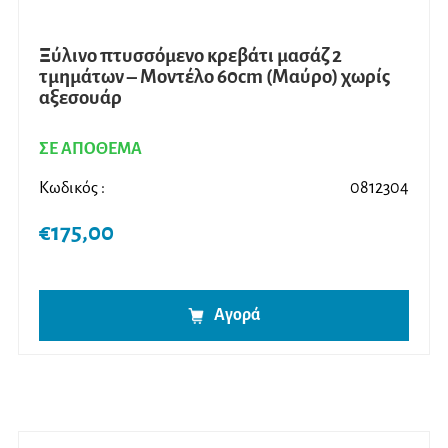
Ξύλινο πτυσσόμενο κρεβάτι μασάζ 2
τμημάτων – Μοντέλο 60cm (Μαύρο) χωρίς
αξεσουάρ
ΣΕ ΑΠΟΘΕΜΑ
Κωδικός :
0812304
€
175,00
Αγορά