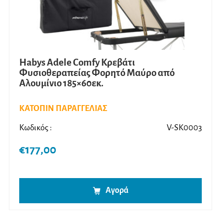
Habys Adele Comfy Κρεβάτι
Φυσιοθεραπείας Φορητό Μαύρο από
Αλουμίνιο 185×60εκ.
ΚΑΤΟΠΙΝ ΠΑΡΑΓΓΕΛΙΑΣ
Κωδικός :
V-SK0003
€
177,00
Αγορά