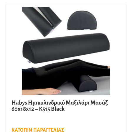
Habys Ημικυλινδρικό Μαξιλάρι Μασάζ
60x18x12 – K515 Black
ΚΑΤΟΠΙΝ ΠΑΡΑΓΓΕΛΙΑΣ