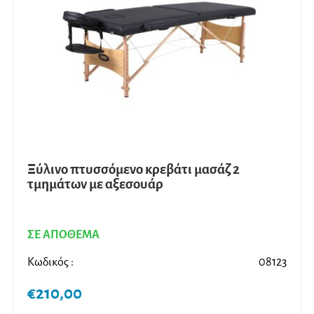
Ξύλινο πτυσσόμενο κρεβάτι μασάζ 2
τμημάτων με αξεσουάρ
ΣΕ ΑΠΟΘΕΜΑ
Κωδικός :
08123
€
210,00