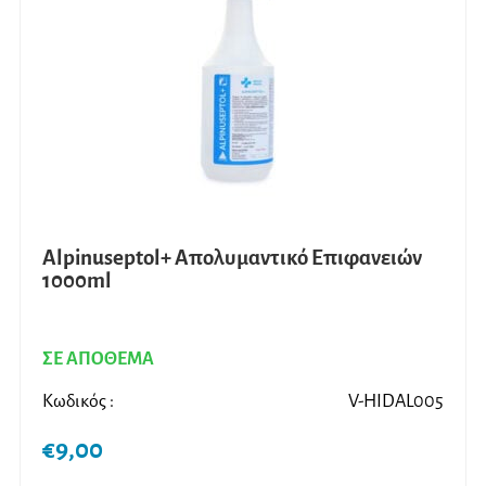
Alpinuseptol+ Απολυμαντικό Επιφανειών
1000ml
ΣΕ ΑΠΟΘΕΜΑ
Κωδικός :
V-HIDAL005
€
9,00