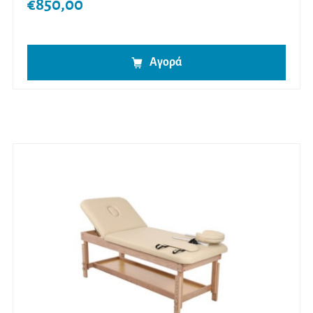
€
850,00
Αγορά