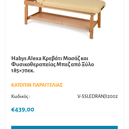
Habys Alexa Κρεβάτι Μασάζ και
Φυσικοθεραπείας Μπεζ από Ξύλο
185×70εκ.
ΚΑΤΟΠΙΝ ΠΑΡΑΓΓΕΛΙΑΣ
Κωδικός :
V-SSLEDRANJI2002
€
439,00