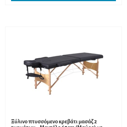
Ξύλινο πτυσσόμενο κρεβάτι μασάζ 2