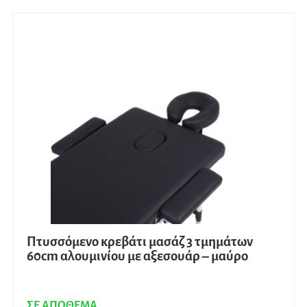
Πτυσσόμενο κρεβάτι μασάζ 3 τμημάτων
60cm αλουμινίου με αξεσουάρ – μαύρο
ΣΕ ΑΠΟΘΕΜΑ