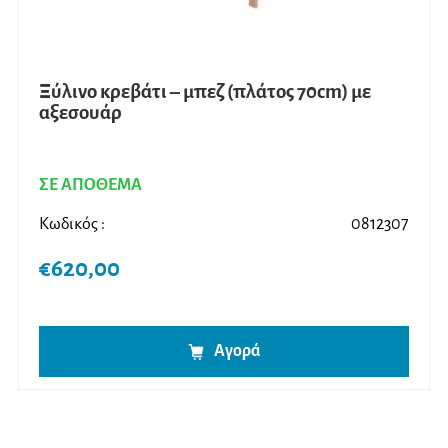
Ξύλινο κρεβάτι – μπεζ (πλάτος 70cm) με
αξεσουάρ
ΣΕ ΑΠΟΘΕΜΑ
Κωδικός :
0812307
€
620,00
Αγορά