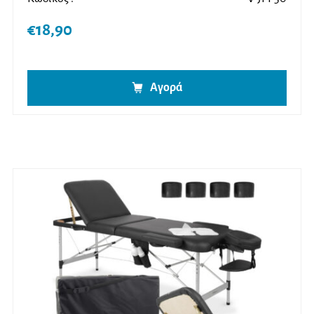
€
18,90
Αγορά