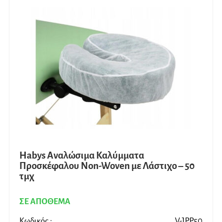
Habys Αναλώσιμα Καλύμματα
Προσκέφαλου Non-Woven με Λάστιχο – 50
τμχ
ΣΕ ΑΠΟΘΕΜΑ
Κωδικός :
V-JPP50