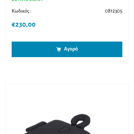
Κωδικός :
0812305
€
230,00
Αγορά