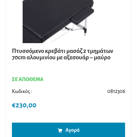
Πτυσσόμενο κρεβάτι μασάζ 2 τμημάτων
70cm αλουμινίου με αξεσουάρ – μαύρο
ΣΕ ΑΠΟΘΕΜΑ
Κωδικός :
0812306
€
230,00
Αγορά