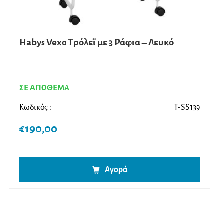
Habys Vexo Τρόλεϊ με 3 Ράφια – Λευκό
ΣΕ ΑΠΟΘΕΜΑ
Κωδικός :
T-SS139
€
190,00
Αγορά