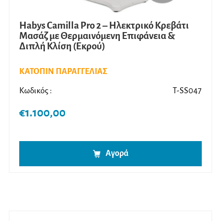
Habys Camilla Pro 2 – Ηλεκτρικό Κρεβάτι
Μασάζ με Θερμαινόμενη Επιφάνεια &
Διπλή Κλίση (Εκρού)
ΚΑΤΟΠΙΝ ΠΑΡΑΓΓΕΛΙΑΣ
Κωδικός :
T-SS047
€
1.100,00
Αγορά