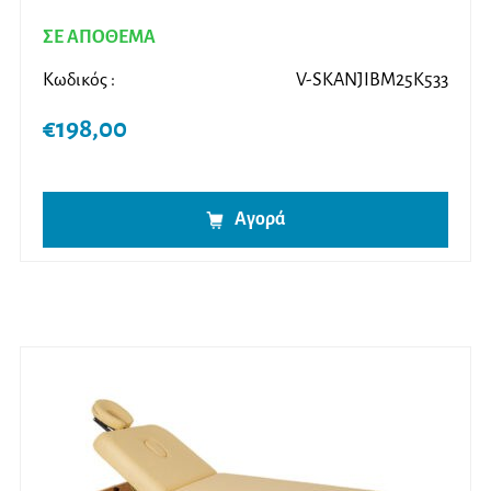
ΣΕ ΑΠΟΘΕΜΑ
Κωδικός :
V-SKANJIBM25K533
€
198,00
Αγορά