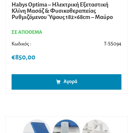
Habys Optima – Ηλεκτρική Εξεταστική
Κλίνη Μασάζ & Φυσικοθεραπείας
Ρυθμιζόμενου Ύψους 182×68cm – Μαύρο
ΣΕ ΑΠΟΘΕΜΑ
Κωδικός :
T-SS094
€
850,00
Αγορά