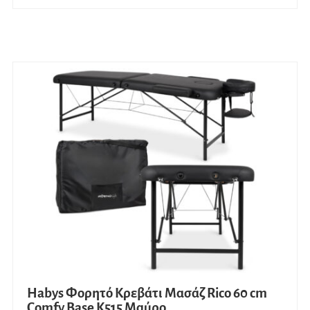
Habys Φορητό Κρεβάτι Μασάζ Rico 60 cm
Comfy Base K515 Μαύρο