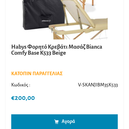
Habys Φορητό Κρεβάτι Μασάζ Bianca
Comfy Base K533 Beige
ΚΑΤΟΠΙΝ ΠΑΡΑΓΓΕΛΙΑΣ
Κωδικός :
V-SKANJIBM35K533
€
200,00
Αγορά