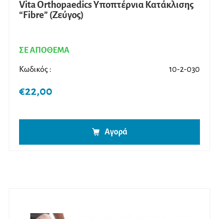
Vita Orthopaedics Υποπτέρνια Κατάκλισης
“Fibre” (Ζεύγος)
ΣΕ ΑΠΟΘΕΜΑ
Κωδικός :
10-2-030
€
22,00
Αγορά