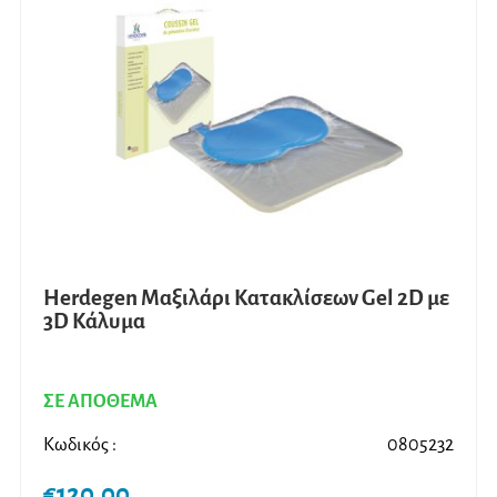
Herdegen Μαξιλάρι Κατακλίσεων Gel 2D με
3D Kάλυμα
ΣΕ ΑΠΟΘΕΜΑ
Κωδικός :
0805232
€
120,00