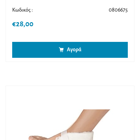
Κωδικός :
0806675
€
28,00
Αγορά