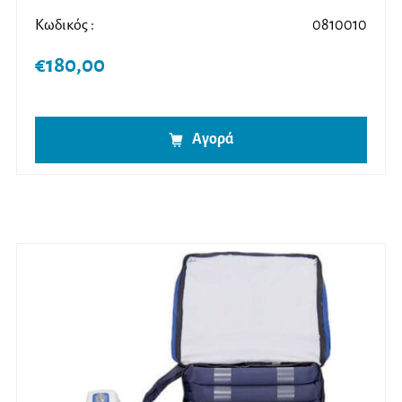
Κωδικός :
0810010
€
180,00
Αγορά