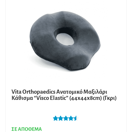
Vita Orthopaedics Ανατομικό Μαξιλάρι
Κάθισμα “Visco Elastic” (44x44x8cm) (Γκρι)
Βαθμολογή
ΣΕ ΑΠΟΘΕΜΑ