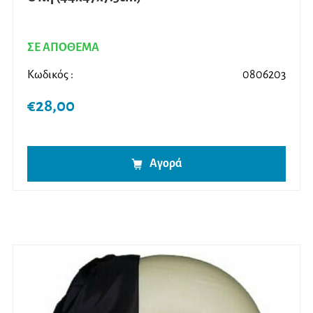
ΣΕ ΑΠΟΘΕΜΑ
Κωδικός :
0806203
€
28,00
Αγορά