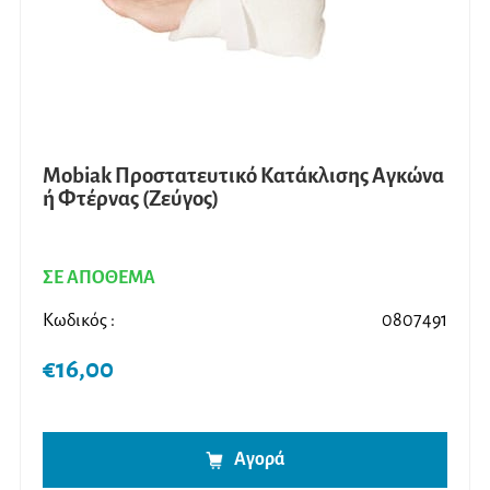
Mobiak Προστατευτικό Κατάκλισης Αγκώνα
ή Φτέρνας (Ζεύγος)
ΣΕ ΑΠΟΘΕΜΑ
Κωδικός :
0807491
€
16,00
Αγορά