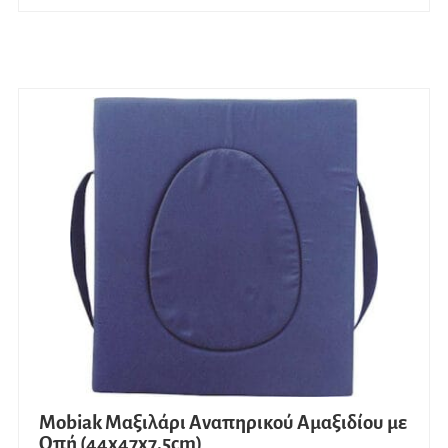
Mobiak Μαξιλάρι Αναπηρικού Αμαξιδίου με
Οπή (44x47x7.5cm)