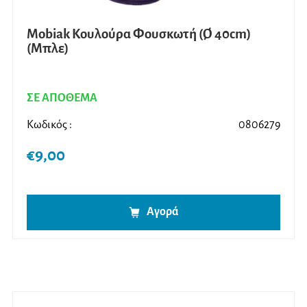
Mobiak Κουλούρα Φουσκωτή (Ø 40cm)
(Μπλε)
ΣΕ ΑΠΟΘΕΜΑ
Κωδικός :
0806279
€
9,00
Αγορά