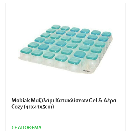
Mobiak Μαξιλάρι Κατακλίσεων Gel & Αέρα
Cozy (41x41x5cm)
ΣΕ ΑΠΟΘΕΜΑ