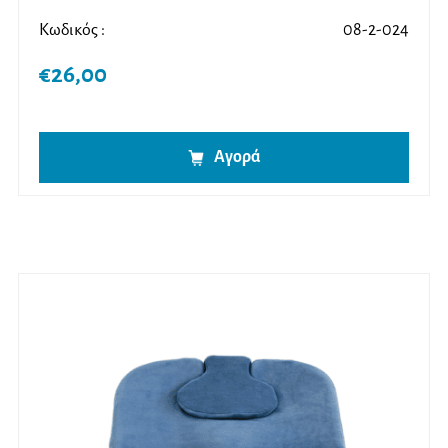
θηκε με
4.50
από 5
Κωδικός :
08-2-024
€
26,00
Αγορά