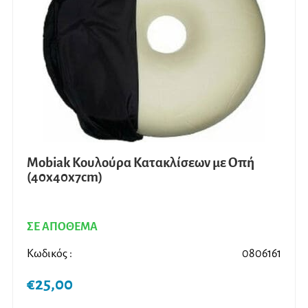
Mobiak Κουλούρα Κατακλίσεων με Οπή
(40x40x7cm)
ΣΕ ΑΠΟΘΕΜΑ
Κωδικός :
0806161
€
25,00