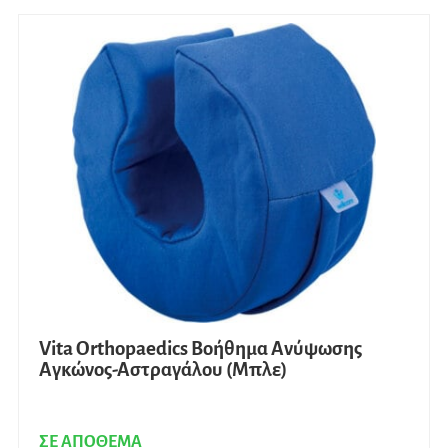
Vita Orthopaedics Bοήθημα Ανύψωσης
Αγκώνος-Αστραγάλου (Μπλε)
ΣΕ ΑΠΟΘΕΜΑ