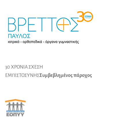
30 ΧΡΟΝΙΑ ΣΧΕΣΗ
ΕΜΠΙΣΤΟΣΥΝΗΣ
Συμβεβλημένος πάροχος