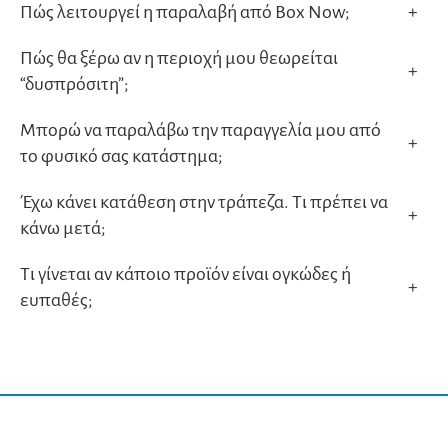
Πώς λειτουργεί η παραλαβή από Box Now;
+
Πώς θα ξέρω αν η περιοχή μου θεωρείται
+
“δυσπρόσιτη”;
Μπορώ να παραλάβω την παραγγελία μου από
+
το φυσικό σας κατάστημα;
Έχω κάνει κατάθεση στην τράπεζα. Τι πρέπει να
+
κάνω μετά;
Τι γίνεται αν κάποιο προϊόν είναι ογκώδες ή
+
ευπαθές;