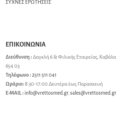
ΣΥΧΝΕΣ ΕΡΩΤΗΣΕΙΣ
ΕΠΙΚΟΙΝΩΝΙΑ
Διεύθυνση :
Δαγκλή 6 & Φιλικής Εταιρείας, Καβάλα
654 03
Τηλέφωνο :
2511 511 041
Ωράριο:
8:30-17:00 Δευτέρα έως Παρασκευή
E-MAIL :
info@vrettosmed.gr
,
sales
@
vrettosmed
.
gr