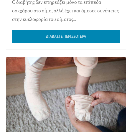
Ο διαβήτης δεν επηρεάζει μόνο τα επίπεδα
σακχάρου στο αίμα, αλλά έχει και άμεσες συνέπειες
στην κυκλοφορία του αίματος…
ΔΙΑΒΑΣΤΕ ΠΕΡΙΣΣΟΤΕΡΑ