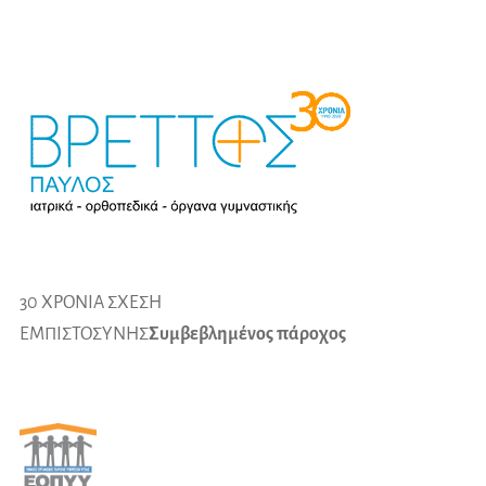
30 ΧΡΟΝΙΑ ΣΧΕΣΗ
ΕΜΠΙΣΤΟΣΥΝΗΣ
Συμβεβλημένος πάροχος