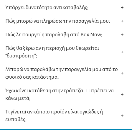
Υπάρχει δυνατότητα αντικαταβολής;
+
Πώς μπορώ να πληρώσω την παραγγελία μου;
+
Πώς λειτουργεί η παραλαβή από Box Now;
+
Πώς θα ξέρω αν η περιοχή μου θεωρείται
+
“δυσπρόσιτη”;
Μπορώ να παραλάβω την παραγγελία μου από το
+
φυσικό σας κατάστημα;
Έχω κάνει κατάθεση στην τράπεζα. Τι πρέπει να
+
κάνω μετά;
Τι γίνεται αν κάποιο προϊόν είναι ογκώδες ή
+
ευπαθές;