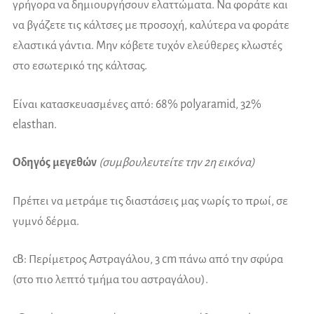
γρήγορα να δημιουργήσουν ελαττώματα. Να φοράτε και
να βγάζετε τις κάλτσες με προσοχή, καλύτερα να φοράτε
ελαστικά γάντια. Μην κόβετε τυχόν ελεύθερες κλωστές
στο εσωτερικό της κάλτσας.
Είναι κατασκευασμένες από: 68% polyaramid, 32%
elasthan.
Οδηγός μεγεθών
(συμβουλευτείτε την 2η εικόνα)
Πρέπει να μετράμε τις διαστάσεις μας νωρίς το πρωί, σε
γυμνό δέρμα.
cB: Περίμετρος Αστραγάλου, 3 cm πάνω από την σφύρα
(στο πιο λεπτό τμήμα του αστραγάλου).