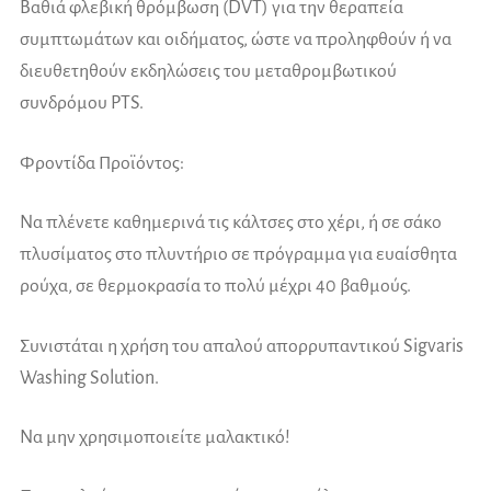
Βαθιά φλεβική θρόμβωση (DVT) για την θεραπεία
συμπτωμάτων και οιδήματος, ώστε να προληφθούν ή να
διευθετηθούν εκδηλώσεις του μεταθρομβωτικού
συνδρόμου PTS.
Φροντίδα Προϊόντος:
Να πλένετε καθημερινά τις κάλτσες στο χέρι, ή σε σάκο
πλυσίματος στο πλυντήριο σε πρόγραμμα για ευαίσθητα
ρούχα, σε θερμοκρασία το πολύ μέχρι 40 βαθμούς.
Συνιστάται η χρήση του απαλού απορρυπαντικού Sigvaris
Washing Solution.
Να μην χρησιμοποιείτε μαλακτικό!