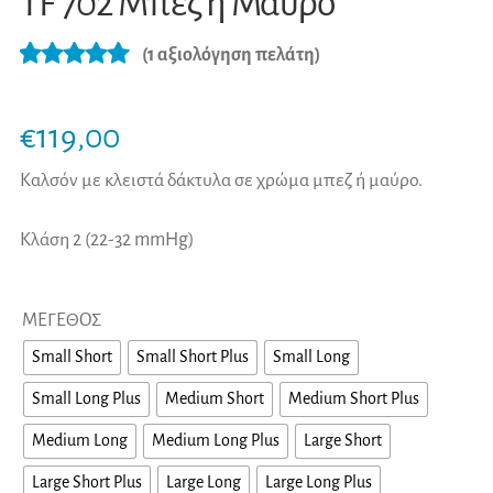
TF 702 Μπεζ ή Μαύρο
(
1
αξιολόγηση πελάτη)
Βαθμολογήθ
1
ηκε με
5.00
€
119,00
από 5 με
βάση
Καλσόν με κλειστά δάκτυλα σε χρώμα μπεζ ή μαύρο.
βαθμολογία
Κλάση 2 (22-32 mmHg)
πελάτη
ΜΕΓΕΘΟΣ
Small Short
Small Short Plus
Small Long
Small Long Plus
Medium Short
Medium Short Plus
Medium Long
Medium Long Plus
Large Short
Large Short Plus
Large Long
Large Long Plus