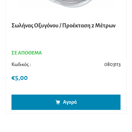
Σωλήνας Οξυγόνου / Προέκταση 2 Μέτρων
ΣΕ ΑΠΟΘΕΜΑ
Κωδικός :
0803113
€
5,00
Αγορά