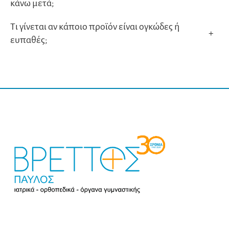
κάνω μετά;
Τι γίνεται αν κάποιο προϊόν είναι ογκώδες ή
+
ευπαθές;