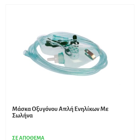
Μάσκα Οξυγόνου Απλή Ενηλίκων Με
Σωλήνα
ΣΕ ΑΠΟΘΕΜΑ