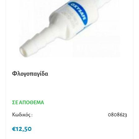
Φλογοπαγίδα
ΣΕ ΑΠΟΘΕΜΑ
Κωδικός :
0808623
€
12,50