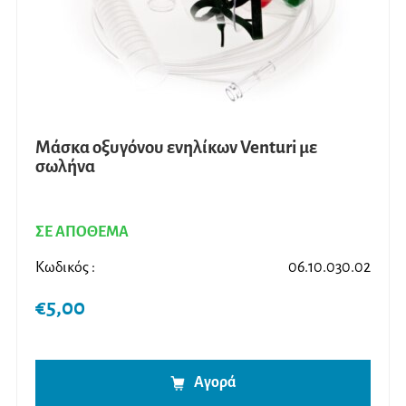
Μάσκα οξυγόνου ενηλίκων Venturi με
σωλήνα
ΣΕ ΑΠΟΘΕΜΑ
Κωδικός :
06.10.030.02
€
5,00
Αγορά