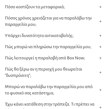
Πόσο κοστίζουν τα μεταφορικά;
+
Πόσος χρόνος χρειάζεται για να παραλάβω την
+
παραγγελία μου;
Υπάρχει δυνατότητα αντικαταβολής;
+
Πώς μπορώ να πληρώσω την παραγγελία μου;
+
Πώς λειτουργεί η παραλαβή από Box Now;
+
Πώς θα ξέρω αν η περιοχή μου θεωρείται
+
“δυσπρόσιτη”;
Μπορώ να παραλάβω την παραγγελία μου από
+
το φυσικό σας κατάστημα;
Έχω κάνει κατάθεση στην τράπεζα. Τι πρέπει να
+