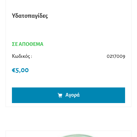
Υδατοπαγίδες
ΣΕ ΑΠΟΘΕΜΑ
Κωδικός :
0217009
€
5,00
Αγορά