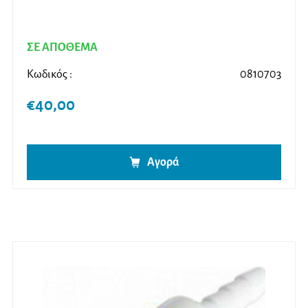
ΣΕ ΑΠΟΘΕΜΑ
Κωδικός :
0810703
€
40,00
Αγορά