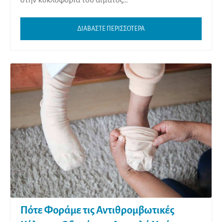
στην κυκλοφορία του αίματος…
ΔΙΑΒΑΣΤΕ ΠΕΡΙΣΣΟΤΕΡΑ
Πότε Φοράμε τις Αντιθρομβωτικές