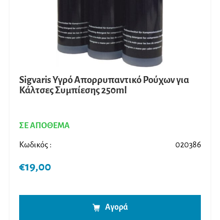
Sigvaris Υγρό Απορρυπαντικό Ρούχων για
Κάλτσες Συμπίεσης 250ml
ΣΕ ΑΠΟΘΕΜΑ
Κωδικός :
020386
€
19,00
Αγορά