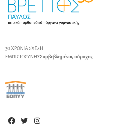
30 ΧΡΟΝΙΑ ΣΧΕΣΗ
ΕΜΠΙΣΤΟΣΥΝΗΣ
Συμβεβλημένος πάροχος