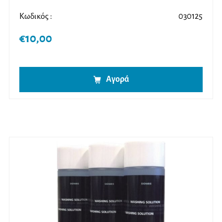
Κωδικός :
030125
€
10,00
Αγορά