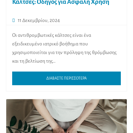
Κάλτσες: Οδηγός για Ασφαλή Χρήση
11 Δεκεμβρίου, 2024
Οι αντιθρομβωτικές κάλτσες είναι ένα
εξειδικευμένο ιατρικό βοήθημα που
χρησιμοποιείται για την πρόληψη της θρόμβωσης
και τη βελτίωση της…
ΔΙΑΒΑΣΤΕ ΠΕΡΙΣΣΟΤΕΡΑ