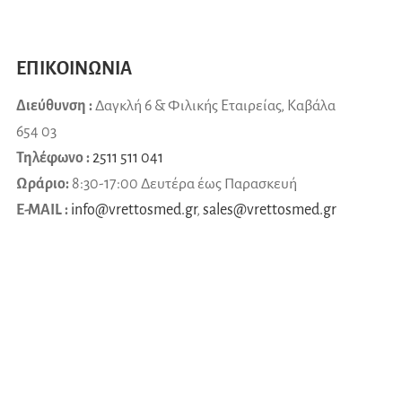
ΕΠΙΚΟΙΝΩΝΙΑ
Διεύθυνση :
Δαγκλή 6 & Φιλικής Εταιρείας, Καβάλα
654 03
Τηλέφωνο :
2511 511 041
Ωράριο:
8:30-17:00 Δευτέρα έως Παρασκευή
E-MAIL :
info@vrettosmed.gr
,
sales
@
vrettosmed
.
gr