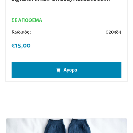
ΣΕ ΑΠΟΘΕΜΑ
Κωδικός :
020384
€
15,00
Αγορά