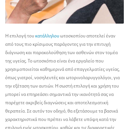
Η επιλογή του
κατάλληλου
ωτοσκοπίου αποτελεί έναν
από τους πιο κρίσιμους παράγοντες για την επιτυχή
διάγνωση και παρακολούθηση των ασθενών στον τομέα
της υγείας. Το ωτοσκόπιο είναι ένα εργαλείο που
χρησιμοποιείται καθημερινά από επαγγελματίες υγείας,
όπως γιατροί, νοσηλευτές και ωτορινολαρυγγολόγοι, για
την εξέταση των αυτιών. Η σωστή επιλογή και χρήση του
μπορεί να επηρεάσει σημαντικά την ικανότητά σας να
παρέχετε ακριβείς διαγνώσεις και αποτελεσματική
θεραπεία. Σε αυτόν τον οδηγό, θα εξετάσουμε τα βασικά
χαρακτηριστικά που πρέπει να λάβετε υπόψη κατά την
επιλογή ενός ωτοσκοπίου, καθώς και τις διαφορετικές