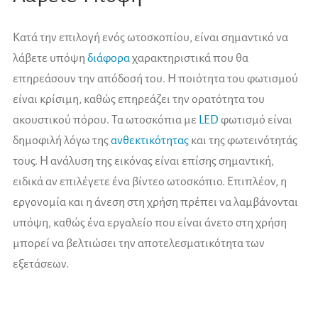
Κατά την επιλογή ενός ωτοσκοπίου, είναι σημαντικό να
λάβετε υπόψη
διάφορα
χαρακτηριστικά που θα
επηρεάσουν την απόδοσή του. Η ποιότητα του φωτισμού
είναι κρίσιμη, καθώς επηρεάζει την ορατότητα του
ακουστικού πόρου. Τα ωτοσκόπια με
LED
φωτισμό είναι
δημοφιλή λόγω της
ανθεκτικότητας
και της φωτεινότητάς
τους. Η ανάλυση της εικόνας είναι επίσης σημαντική,
ειδικά αν επιλέγετε ένα βίντεο ωτοσκόπιο. Επιπλέον, η
εργονομία και η άνεση στη χρήση πρέπει να λαμβάνονται
υπόψη, καθώς ένα εργαλείο που είναι άνετο στη χρήση
μπορεί να βελτιώσει την αποτελεσματικότητα των
εξετάσεων.