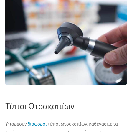
Τύποι Ωτοσκοπίων
Υπάρχουν
διάφοροι
τύποι ωτοσκοπίων, καθένας με τα