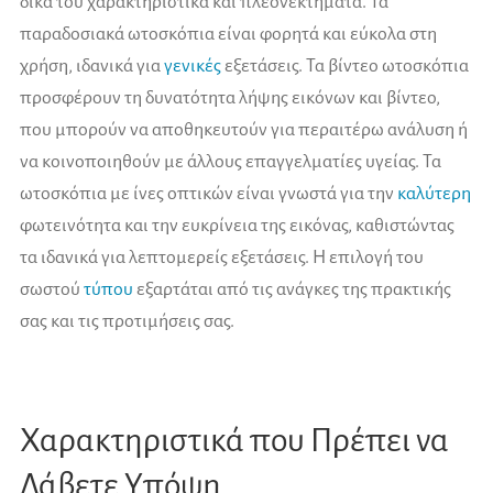
δικά του χαρακτηριστικά και πλεονεκτήματα. Τα
παραδοσιακά ωτοσκόπια είναι φορητά και εύκολα στη
χρήση, ιδανικά για
γενικές
εξετάσεις. Τα βίντεο ωτοσκόπια
προσφέρουν τη δυνατότητα λήψης εικόνων και βίντεο,
που μπορούν να αποθηκευτούν για περαιτέρω ανάλυση ή
να κοινοποιηθούν με άλλους επαγγελματίες υγείας. Τα
ωτοσκόπια με ίνες οπτικών είναι γνωστά για την
καλύτερη
φωτεινότητα και την ευκρίνεια της εικόνας, καθιστώντας
τα ιδανικά για λεπτομερείς εξετάσεις. Η επιλογή του
σωστού
τύπου
εξαρτάται από τις ανάγκες της πρακτικής
σας και τις προτιμήσεις σας.
Χαρακτηριστικά που Πρέπει να
Λάβετε Υπόψη