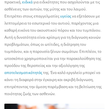
πρακτική,
ειδικά
για ειδικότητες που ασχολούνται με τις
ασθένειες των αυτιών, της μύτης και του λαιμού.
Επιτρέπει στους επαγγελματίες
υγείας
να εξετάσουν με
λεπτομέρεια το εσωτερικό του αυτιού, παρέχοντας μια
καθαρή εικόνα του ακουστικού πόρου και του τυμπάνου.
Αυτή η δυνατότητα είναι κρίσιμη για τη διάγνωση κοινών
προβλημάτων, όπως οι ωτίτιδες, η διάτρηση του
τυμπάνου, και η παρουσία ξένων σωμάτων. Επιπλέον, το
ωτοσκόπιο χρησιμοποιείται για την παρακολούθηση της
προόδου της θεραπείας και την αξιολόγηση της
αποτελεσματικότητάς
της. Ένα καλό εργαλείο μπορεί να
κάνει τη διαφορά στην έγκαιρη και ακριβή διάγνωση,
επιτρέποντας την άμεση παρέμβαση και τη βελτίωση της
ποιότητας ζωής των ασθενών.