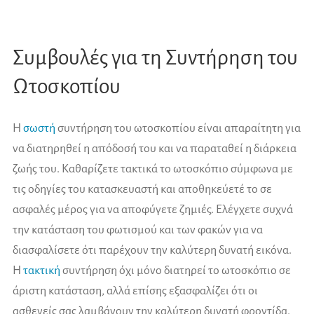
Συμβουλές για τη Συντήρηση του
Ωτοσκοπίου
Η
σωστή
συντήρηση του ωτοσκοπίου είναι απαραίτητη για
να διατηρηθεί η απόδοσή του και να παραταθεί η διάρκεια
ζωής του. Καθαρίζετε τακτικά το ωτοσκόπιο σύμφωνα με
τις οδηγίες του κατασκευαστή και αποθηκεύετέ το σε
ασφαλές μέρος για να αποφύγετε ζημιές. Ελέγχετε συχνά
την κατάσταση του φωτισμού και των φακών για να
διασφαλίσετε ότι παρέχουν την καλύτερη δυνατή εικόνα.
Η
τακτική
συντήρηση όχι μόνο διατηρεί το ωτοσκόπιο σε
άριστη κατάσταση, αλλά επίσης εξασφαλίζει ότι οι
ασθενείς σας λαμβάνουν την καλύτερη δυνατή φροντίδα.