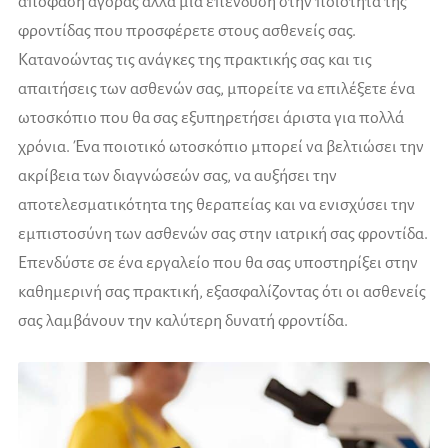
απόφαση αγοράς αλλά μια επένδυση στην ποιότητα της
φροντίδας που προσφέρετε στους ασθενείς σας.
Κατανοώντας τις ανάγκες της πρακτικής σας και τις
απαιτήσεις των ασθενών σας, μπορείτε να επιλέξετε ένα
ωτοσκόπιο που θα σας εξυπηρετήσει άριστα για πολλά
χρόνια. Ένα ποιοτικό ωτοσκόπιο μπορεί να βελτιώσει την
ακρίβεια των διαγνώσεών σας, να αυξήσει την
αποτελεσματικότητα της θεραπείας και να ενισχύσει την
εμπιστοσύνη των ασθενών σας στην ιατρική σας φροντίδα.
Επενδύστε σε ένα εργαλείο που θα σας υποστηρίξει στην
καθημερινή σας πρακτική, εξασφαλίζοντας ότι οι ασθενείς
σας λαμβάνουν την καλύτερη δυνατή φροντίδα.