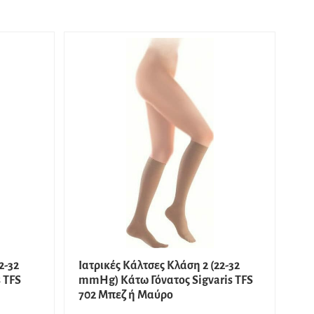
2-32
Ιατρικές Κάλτσες Κλάση 2 (22-32
 TFS
mmHg) Κάτω Γόνατος Sigvaris TFS
702 Μπεζ ή Μαύρο