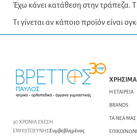
Έχω κάνει κατάθεση στην τράπεζα. Τ
Τι γίνεται αν κάποιο προϊόν είναι ογ
ΧΡΗΣΙΜΑ
Η ΕΤΑΙΡΕΙΑ
BRANDS
ΤΑ ΝΕΑ ΜΑΣ
30 ΧΡΟΝΙΑ ΣΧΕΣΗ
ΕΜΠΙΣΤΟΣΥΝΗΣ
Συμβεβλημένος
ΕΠΙΚΟΙΝΩΝ