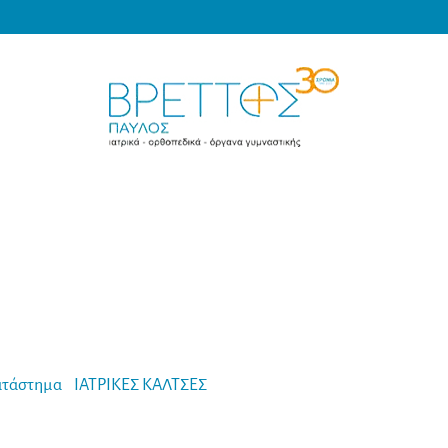
Products
search
MEDICAL VRETTOS
ατάστημα
-
ΙΑΤΡΙΚΕΣ ΚΑΛΤΣΕΣ
-
Καλσόν SEGRETA 140 Den 18/2