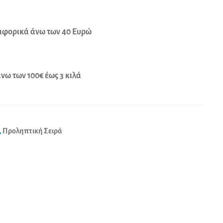
φορικά άνω των 40 Ευρώ
ω των 100€ έως 3 κιλά
,
Προληπτική Σειρά