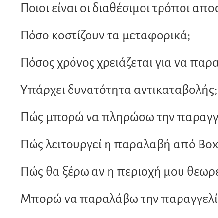
Ποιοι είναι οι διαθέσιμοι τρόποι απο
σελίδα
του
προϊόντος
Πόσο κοστίζουν τα μεταφορικά;
Πόσος χρόνος χρειάζεται για να παρ
Υπάρχει δυνατότητα αντικαταβολής;
Πώς μπορώ να πληρώσω την παραγγε
Πώς λειτουργεί η παραλαβή από Bo
Πώς θα ξέρω αν η περιοχή μου θεωρε
Μπορώ να παραλάβω την παραγγελία