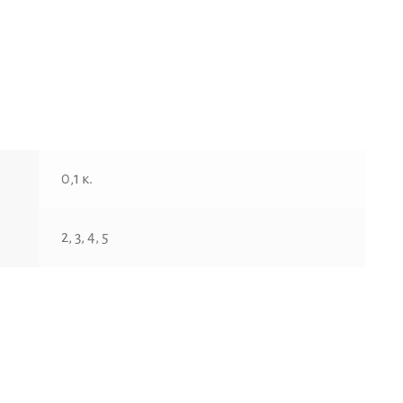
0,1 κ.
2, 3, 4, 5