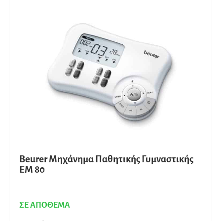
Beurer Μηχάνημα Παθητικής Γυμναστικής
EM 80
ΣΕ ΑΠΟΘΕΜΑ