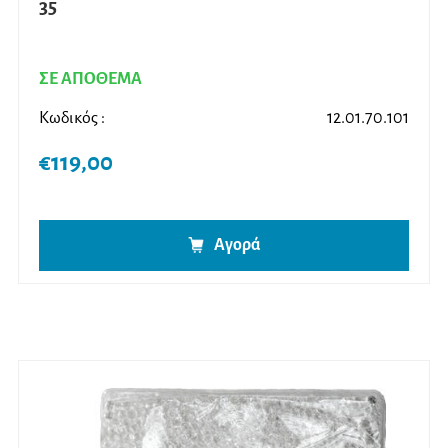
35
ΣΕ ΑΠΟΘΕΜΑ
Κωδικός :
12.01.70.101
€
119,00
Αγορά