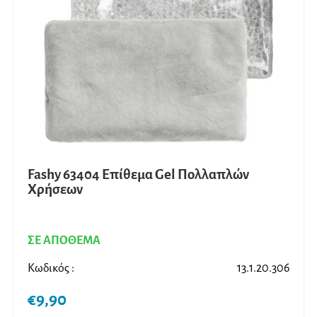
Fashy 63404 Επίθεμα Gel Πολλαπλών
Χρήσεων
ΣΕ ΑΠΟΘΕΜΑ
Κωδικός :
13.1.20.306
€
9,90