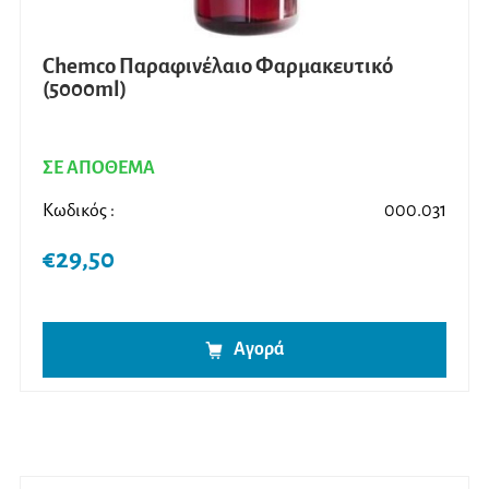
Chemco Παραφινέλαιο Φαρμακευτικό
(5000ml)
ΣΕ ΑΠΟΘΕΜΑ
Κωδικός :
000.031
€
29,50
Αγορά