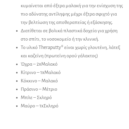
κυμαίνεται από έξτρα μαλακή για την ενίσχυση της
πιο αδύνατης αντίληψης μέχρι έξτρα σφιχτό για
την βελτίωση της αποθεραπείας ή εξάσκησης.
Διατίθεται σε βολικά πλαστικά δοχεία για χρήση
στο σπίτι, το νοσοκομείο ή την κλινική.
Το υλικό Theraputty® είναι χωρίς γλουτένη, λάτεξ
και καζεΐνη (πρωτεΐνη ορού γάλακτος)
Ώχρα – 2xΜαλακό
Κίτρινο – 1xΜαλακό
Κόκκινο – Μαλακό
Πράσινο – Μέτριο
Μπλε – Σκληρό
Μαύρο – 1xΣκληρό