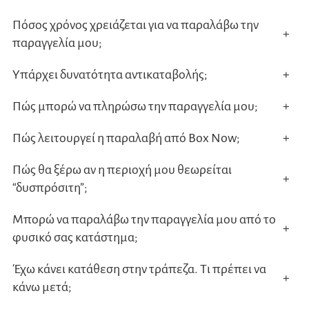
Πόσος χρόνος χρειάζεται για να παραλάβω την
+
παραγγελία μου;
Υπάρχει δυνατότητα αντικαταβολής;
+
Πώς μπορώ να πληρώσω την παραγγελία μου;
+
Πώς λειτουργεί η παραλαβή από Box Now;
+
Πώς θα ξέρω αν η περιοχή μου θεωρείται
+
“δυσπρόσιτη”;
Μπορώ να παραλάβω την παραγγελία μου από το
+
φυσικό σας κατάστημα;
Έχω κάνει κατάθεση στην τράπεζα. Τι πρέπει να
+
κάνω μετά;