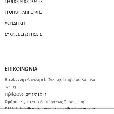
ΤΡΟΠΟΙ ΑΠΟΣΤΟΛΗΣ
ΤΡΟΠΟΙ ΠΛΗΡΩΜΗΣ
ΧΟΝΔΡΙΚΗ
ΣΥΧΝΕΣ ΕΡΩΤΗΣΕΙΣ
ΕΠΙΚΟΙΝΩΝΙΑ
Διεύθυνση :
Δαγκλή 6 & Φιλικής Εταιρείας, Καβάλα
654 03
Τηλέφωνο :
2511 511 041
Ωράριο:
8:30-17:00 Δευτέρα έως Παρασκευή
E-MAIL :
info@vrettosmed.gr
,
sales
@
vrettosmed
.
gr