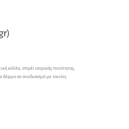
gr)
ική κόλλα, σπρέι ιατρικής ποιότητας,
ο δέρμα σε συνδυασμό με ταινίες