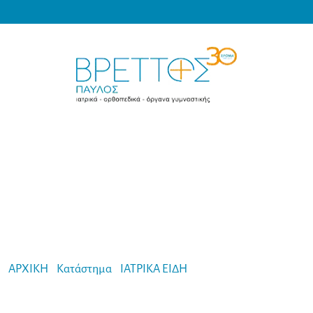
Products
search
MEDICAL VRETTOS
ΑΡΧΙΚΗ
-
Κατάστημα
-
ΙΑΤΡΙΚΑ ΕΙΔΗ
-
Rea Tape Κόλλα (113gr)