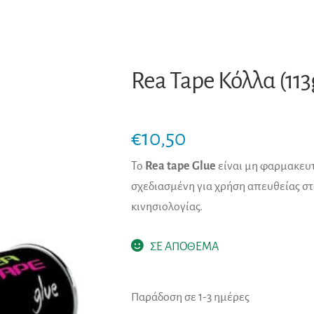
Rea Tape Κόλλα (113
€
10,50
Το
Rea tape Glue
είναι μη φαρμακευτ
σχεδιασμένη για χρήση απευθείας στ
κινησιολογίας.
ΣΕ ΑΠΟΘΕΜΑ
Παράδοση σε 1-3 ημέρες