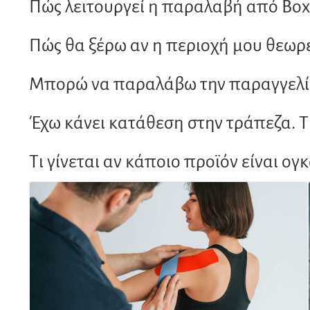
Πώς λειτουργεί η παραλαβή από Bo
Πώς θα ξέρω αν η περιοχή μου θεωρε
Μπορώ να παραλάβω την παραγγελία
Έχω κάνει κατάθεση στην τράπεζα. Τ
Τι γίνεται αν κάποιο προϊόν είναι ογ