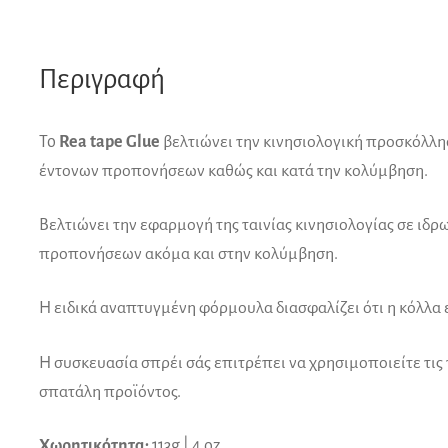
Περιγραφή
To
Rea tape Glue
βελτιώνει την κινησιολογική προσκόλλησ
έντονων προπονήσεων καθώς και κατά την κολύμβηση.
Bελτιώνει την εφαρμογή της ταινίας κινησιολογίας σε ιδρ
προπονήσεων ακόμα και στην κολύμβηση.
Η ειδικά αναπτυγμένη φόρμουλα διασφαλίζει ότι η κόλλα 
Η συσκευασία σπρέι σάς επιτρέπει να χρησιμοποιείτε τις
σπατάλη προϊόντος.
Χωρητικότητα:
113g | 4 oz