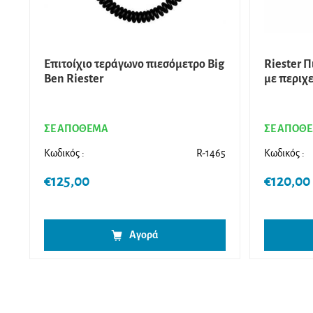
Επιτοίχιο τεράγωνο πιεσόμετρο Big
Riester 
Ben Riester
με περιχε
ΣΕ ΑΠΟΘΕΜΑ
ΣΕ ΑΠΟΘ
Κωδικός :
R-1465
Κωδικός :
€
125,00
€
120,00
Αγορά