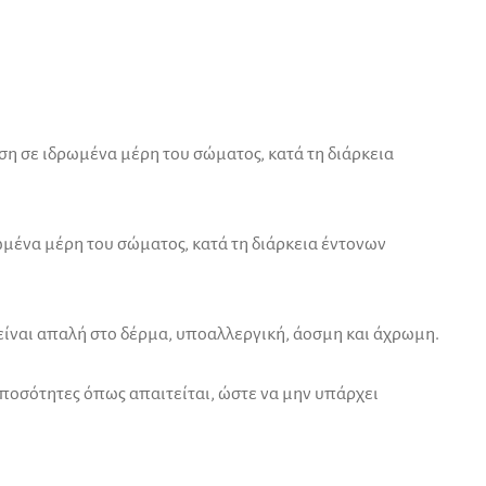
η σε ιδρωμένα μέρη του σώματος, κατά τη διάρκεια
ωμένα μέρη του σώματος, κατά τη διάρκεια έντονων
είναι απαλή στο δέρμα, υποαλλεργική, άοσμη και άχρωμη.
 ποσότητες όπως απαιτείται, ώστε να μην υπάρχει