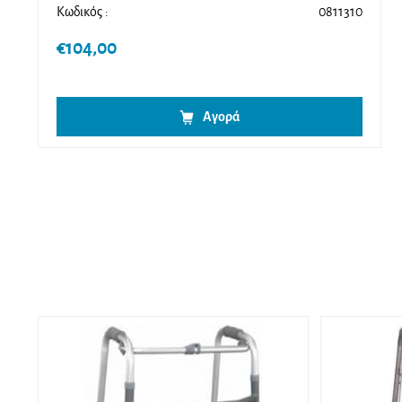
Κωδικός :
0811310
€
104,00
Αγορά