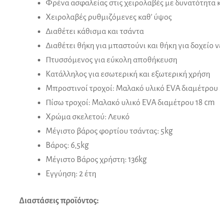
Φρένα ασφαλείας στις χειρολαβές με δυνατότητα 
Χειρολαβές ρυθμιζόμενες καθ’ ύψος
Διαθέτει κάθισμα και τσάντα
Διαθέτει θήκη για μπαστούνι και θήκη για δοχείο 
Πτυσσόμενος για εύκολη αποθήκευση
Κατάλληλος για εσωτερική και εξωτερική χρήση
Μπροστινοί τροχοί: Μαλακό υλικό EVA διαμέτρου
Πίσω τροχοί: Μαλακό υλικό EVA διαμέτρου 18 cm
Χρώμα σκελετού: Λευκό
Μέγιστο βάρος φορτίου τσάντας: 5kg
Βάρος: 6,5kg
Μέγιστο Βάρος χρήστη: 136kg
Eγγύηση: 2 έτη
Διαστάσεις προϊόντος: