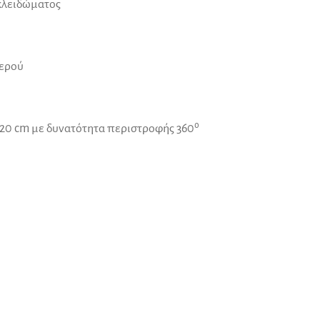
κλειδώματος
νερού
 20 cm με δυνατότητα περιστροφής 360⁰