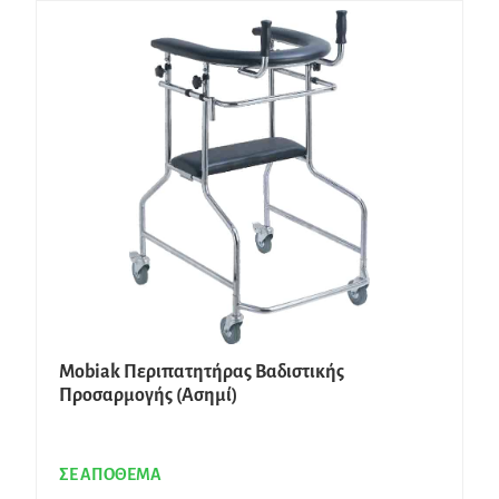
Mobiak Περιπατητήρας Βαδιστικής
Προσαρμογής (Ασημί)
ΣΕ ΑΠΟΘΕΜΑ