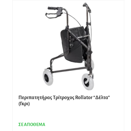
Περιπατητήρας Τρίτροχος Rollator “Δέλτα”
(Γκρι)
ΣΕ ΑΠΟΘΕΜΑ