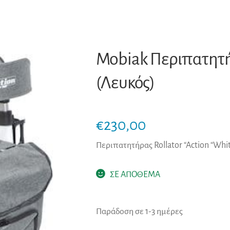
Mobiak Περιπατητήρ
(Λευκός)
€
230,00
Περιπατητήρας Rollator “Action “Whi
ΣΕ ΑΠΟΘΕΜΑ
Παράδοση σε 1-3 ημέρες