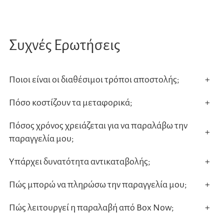
Συχνές Ερωτήσεις
Ποιοι είναι οι διαθέσιμοι τρόποι αποστολής;
+
Πόσο κοστίζουν τα μεταφορικά;
+
Πόσος χρόνος χρειάζεται για να παραλάβω την
+
παραγγελία μου;
Υπάρχει δυνατότητα αντικαταβολής;
+
Πώς μπορώ να πληρώσω την παραγγελία μου;
+
Πώς λειτουργεί η παραλαβή από Box Now;
+