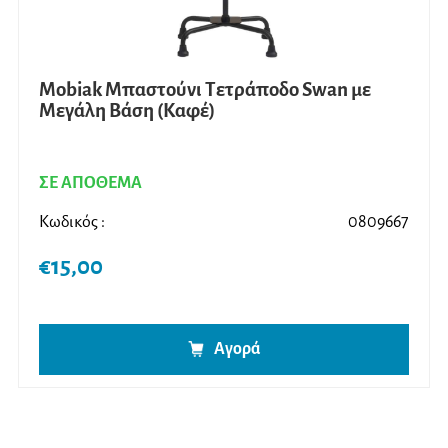
Mobiak Μπαστούνι Τετράποδο Swan με
Μεγάλη Βάση (Καφέ)
ΣΕ ΑΠΟΘΕΜΑ
Κωδικός :
0809667
€
15,00
Αγορά