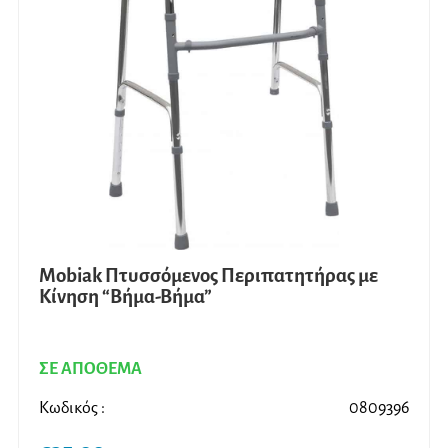
Mobiak Πτυσσόμενος Περιπατητήρας με
Κίνηση “Βήμα-Βήμα”
ΣΕ ΑΠΟΘΕΜΑ
Κωδικός :
0809396