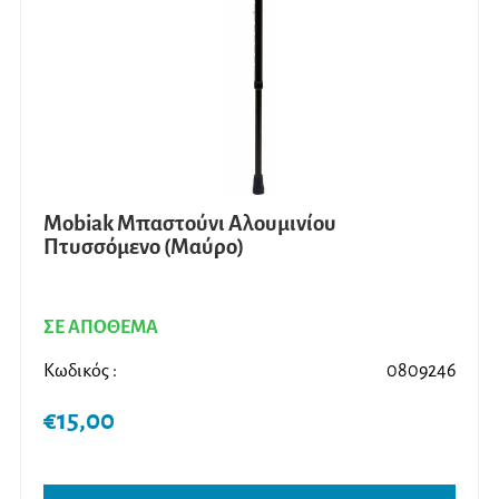
Mobiak Μπαστούνι Αλουμινίου
Πτυσσόμενο (Μαύρο)
ΣΕ ΑΠΟΘΕΜΑ
Κωδικός :
0809246
€
15,00