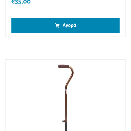
€
35,00
Αγορά