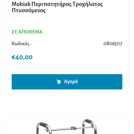
Mobiak Περιπατητήρας Τροχήλατος
Πτυσσόμενος
ΣΕ ΑΠΟΘΕΜΑ
Κωδικός :
0806507
€
40,00
Αγορά