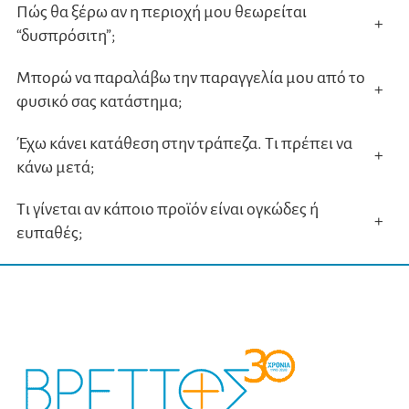
Πώς θα ξέρω αν η περιοχή μου θεωρείται
+
“δυσπρόσιτη”;
Μπορώ να παραλάβω την παραγγελία μου από το
+
φυσικό σας κατάστημα;
Έχω κάνει κατάθεση στην τράπεζα. Τι πρέπει να
+
κάνω μετά;
Τι γίνεται αν κάποιο προϊόν είναι ογκώδες ή
+
ευπαθές;