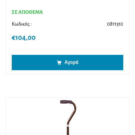
ΣΕ ΑΠΟΘΕΜΑ
Κωδικός :
0811310
€
104,00
Αγορά