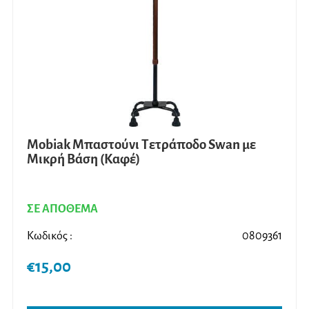
Mobiak Μπαστούνι Τετράποδο Swan με
Μικρή Βάση (Καφέ)
ΣΕ ΑΠΟΘΕΜΑ
Κωδικός :
0809361
€
15,00