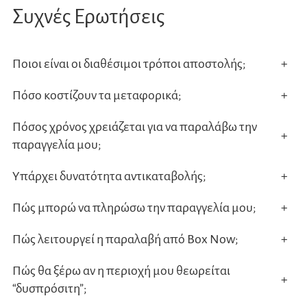
Συχνές Ερωτήσεις
Ποιοι είναι οι διαθέσιμοι τρόποι αποστολής;
+
Πόσο κοστίζουν τα μεταφορικά;
+
Πόσος χρόνος χρειάζεται για να παραλάβω την
+
παραγγελία μου;
Υπάρχει δυνατότητα αντικαταβολής;
+
Πώς μπορώ να πληρώσω την παραγγελία μου;
+
Πώς λειτουργεί η παραλαβή από Box Now;
+
Πώς θα ξέρω αν η περιοχή μου θεωρείται
+
“δυσπρόσιτη”;