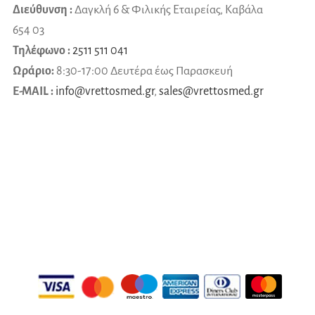
Διεύθυνση :
Δαγκλή 6 & Φιλικής Εταιρείας, Καβάλα
654 03
Τηλέφωνο :
2511 511 041
Ωράριο:
8:30-17:00 Δευτέρα έως Παρασκευή
E-MAIL :
info@vrettosmed.gr
,
sales
@
vrettosmed
.
gr