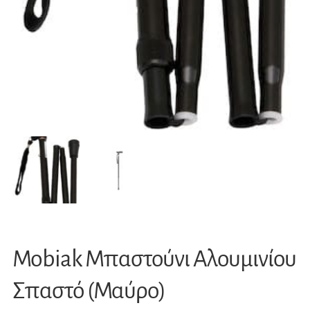
Mobiak Mπαστούνι Αλουμινίου
Σπαστό (Μαύρο)