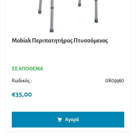
Mobiak Περιπατητήρας Πτυσσόμενος
ΣΕ ΑΠΟΘΕΜΑ
Κωδικός :
0809360
€
35,00
Αγορά