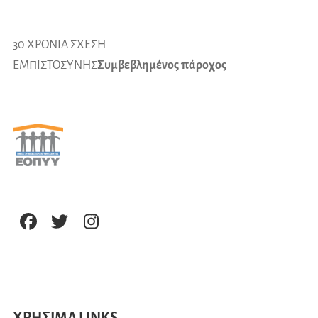
30 ΧΡΟΝΙΑ ΣΧΕΣΗ
ΕΜΠΙΣΤΟΣΥΝΗΣ
Συμβεβλημένος πάροχος
ΧΡΗΣΙΜΑ LINKS