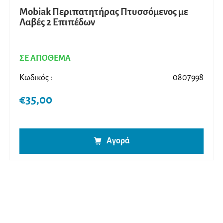
Mobiak Περιπατητήρας Πτυσσόμενος με
Λαβές 2 Επιπέδων
ΣΕ ΑΠΟΘΕΜΑ
Κωδικός :
0807998
€
35,00
Αγορά