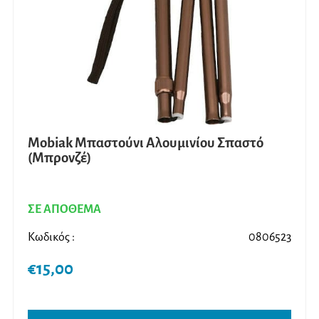
Mobiak Mπαστούνι Αλουμινίου Σπαστό
(Μπρονζέ)
ΣΕ ΑΠΟΘΕΜΑ
Κωδικός :
0806523
€
15,00