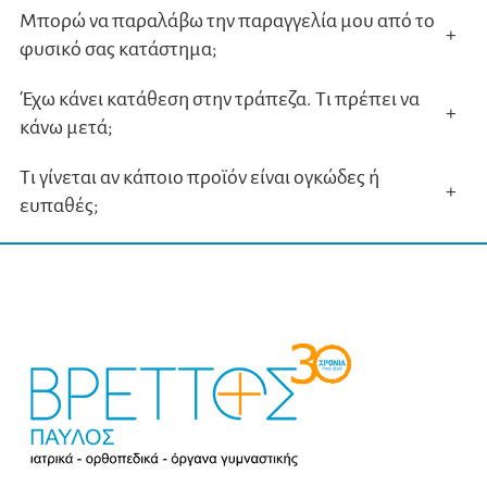
Μπορώ να παραλάβω την παραγγελία μου από το
+
φυσικό σας κατάστημα;
Έχω κάνει κατάθεση στην τράπεζα. Τι πρέπει να
+
κάνω μετά;
Τι γίνεται αν κάποιο προϊόν είναι ογκώδες ή
+
ευπαθές;