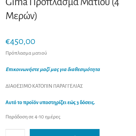
Gima Πρόπλασμα Ματιού (4
Μερών)
€
450,00
Πρόπλασμα ματιού
Επικοινωνήστε μαζί μας για διαθεσιμότητα
ΔΙΑΘΕΣΙΜΟ ΚΑΤΟΠΙΝ ΠΑΡΑΓΓΕΛΙΑΣ
Αυτό το προϊόν υποστηρίζει εώς 3 δόσεις.
Παράδοση σε 4-10 ημέρες
Gima
A