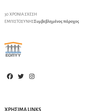
30 ΧΡΟΝΙΑ ΣΧΕΣΗ
ΕΜΠΙΣΤΟΣΥΝΗΣ
Συμβεβλημένος πάροχος
ΧΡΗΣΙΜΑ LINKS