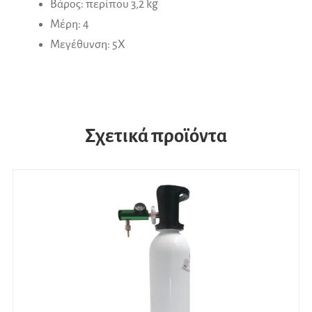
Βάρος: περίπου 3,2 kg
Μέρη: 4
Μεγέθυνση: 5X
Σχετικά προϊόντα