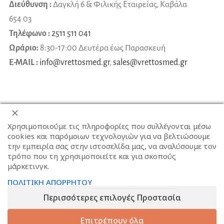
Διεύθυνση :
Δαγκλή 6 & Φιλικής Εταιρείας, Καβάλα
654 03
Τηλέφωνο :
2511 511 041
Ωράριο:
8:30-17:00 Δευτέρα έως Παρασκευή
E-MAIL :
info@vrettosmed.gr
,
sales
@
vrettosmed
.
gr
Χρησιμοποιούμε τις πληροφορίες που συλλέγονται μέσω
cookies και παρόμοιων τεχνολογιών για να βελτιώσουμε
την εμπειρία σας στην ιστοσελίδα μας, να αναλύσουμε τον
τρόπο που τη χρησιμοποιείτε και για σκοπούς
μάρκετινγκ.
ΠΟΛΙΤΙΚΗ ΑΠΟΡΡΗΤΟΥ
Περισσότερες επιλογές Προστασία
Επιτρέπουν όλα