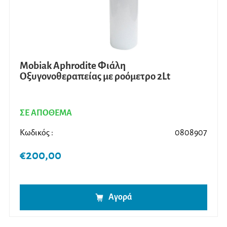
Mobiak Aphrodite Φιάλη
Oξυγονοθεραπείας με ροόμετρο 2Lt
ΣΕ ΑΠΟΘΕΜΑ
Κωδικός :
0808907
€
200,00
Αγορά