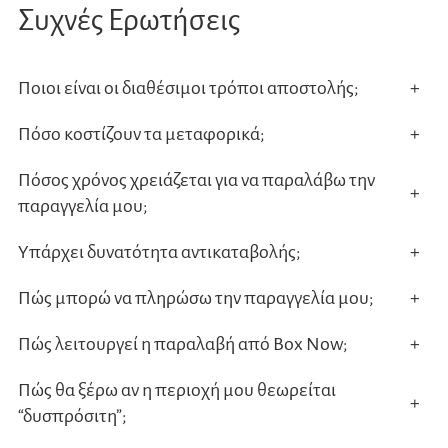
Συχνές Ερωτήσεις
Ποιοι είναι οι διαθέσιμοι τρόποι αποστολής;
+
Πόσο κοστίζουν τα μεταφορικά;
+
Πόσος χρόνος χρειάζεται για να παραλάβω την
+
παραγγελία μου;
Υπάρχει δυνατότητα αντικαταβολής;
+
Πώς μπορώ να πληρώσω την παραγγελία μου;
+
Πώς λειτουργεί η παραλαβή από Box Now;
+
Πώς θα ξέρω αν η περιοχή μου θεωρείται
+
“δυσπρόσιτη”;