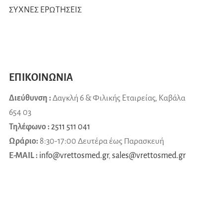
ΣΥΧΝΕΣ ΕΡΩΤΗΣΕΙΣ
ΕΠΙΚΟΙΝΩΝΙΑ
Διεύθυνση :
Δαγκλή 6 & Φιλικής Εταιρείας, Καβάλα
654 03
Τηλέφωνο :
2511 511 041
Ωράριο:
8:30-17:00 Δευτέρα έως Παρασκευή
E-MAIL :
info@vrettosmed.gr
,
sales
@
vrettosmed
.
gr