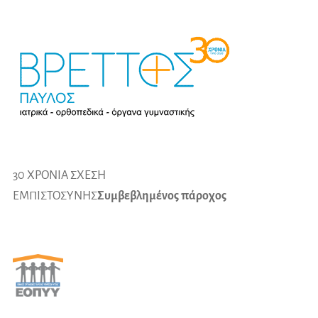
30 ΧΡΟΝΙΑ ΣΧΕΣΗ
ΕΜΠΙΣΤΟΣΥΝΗΣ
Συμβεβλημένος πάροχος