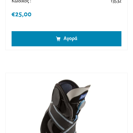
Κωδικός :
13532
€
25,00
Αγορά