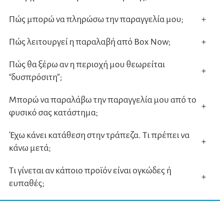
Πώς μπορώ να πληρώσω την παραγγελία μου;
+
Πώς λειτουργεί η παραλαβή από Box Now;
+
Πώς θα ξέρω αν η περιοχή μου θεωρείται
+
“δυσπρόσιτη”;
Μπορώ να παραλάβω την παραγγελία μου από το
+
φυσικό σας κατάστημα;
Έχω κάνει κατάθεση στην τράπεζα. Τι πρέπει να
+
κάνω μετά;
Τι γίνεται αν κάποιο προϊόν είναι ογκώδες ή
+
ευπαθές;