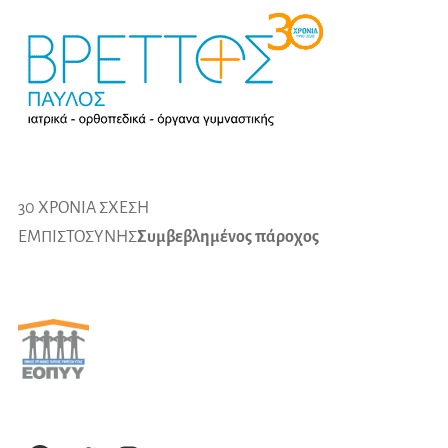
30 ΧΡΟΝΙΑ ΣΧΕΣΗ
ΕΜΠΙΣΤΟΣΥΝΗΣ
Συμβεβλημένος πάροχος