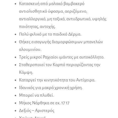
Κατασκευή από μαλακό βαμβακερό
αντιολισθητικό ύφασμα, αεριζόμενο,
αντιαλλεργικό, μη τοξικό, αντιιδρωτικό, υψηλής
ποιότητας, αντοχής.
Πολύ φιλικό με το παιδικό Δέρμα.
Θήκες εισαγωγής διαμορφώσιμων μπανελών
αλουμινίου.
Τρείς μικροί Ραχιαίοι ιμάντες με αυτοκόλλητο.
Σταθεροποιεί τον Καρπό περιορίζοντας την
Κάμψη.
Καταργεί την κινητικότητα του Αντίχειρα.
Ιδανικός για μακρά χρονική χρήση.
Μπορεί να πλυθεί.
Μήκος Νάρθηκα σε εκ. 17 17
Δεξιός – Αριστερός