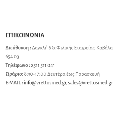
ΕΠΙΚΟΙΝΩΝΙΑ
Διεύθυνση :
Δαγκλή 6 & Φιλικής Εταιρείας, Καβάλα
654 03
Τηλέφωνο :
2511 511 041
Ωράριο:
8:30-17:00 Δευτέρα έως Παρασκευή
E-MAIL :
info@vrettosmed.gr
,
sales
@
vrettosmed
.
gr