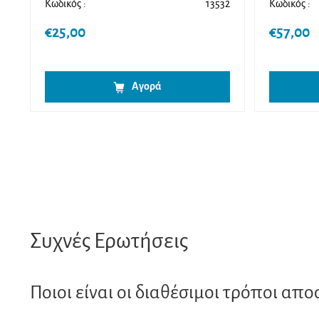
Κωδικός :
13532
Κωδικός :
€
25,00
€
57,00
Αγορά
Συχνές Ερωτήσεις
Ποιοι είναι οι διαθέσιμοι τρόποι απο