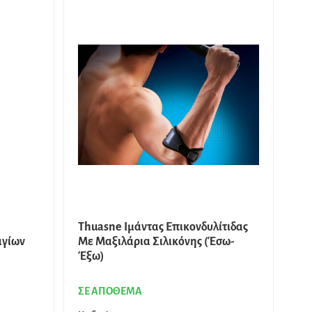
Thuasne Ιμάντας Επικονδυλίτιδας
αγίων
Με Μαξιλάρια Σιλικόνης (Έσω-
Έξω)
ΣΕ ΑΠΟΘΕΜΑ