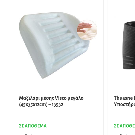
Μαξιλάρι μέσης Visco μεγάλο
Thuasne 
(45x35x12cm) – 13532
Υποστήρι
ΣΕ ΑΠΟΘΕΜΑ
ΣΕ ΑΠΟΘ