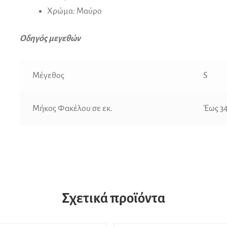
Χρώμα: Μαύρο
Οδηγός μεγεθών
Μέγεθος
S
Μήκος Φακέλου σε εκ.
Έως 3
Σχετικά προϊόντα