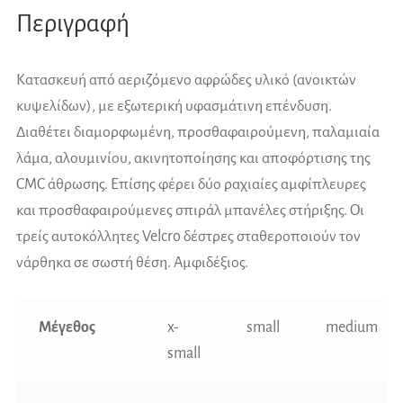
Περιγραφή
Κατασκευή από αεριζόμενο αφρώδες υλικό (ανοικτών
κυψελίδων), με εξωτερική υφασμάτινη επένδυση.
Διαθέτει διαμορφωμένη, προσθαφαιρούμενη, παλαμιαία
λάμα, αλουμινίου, ακινητοποίησης και αποφόρτισης της
CMC άθρωσης. Επίσης φέρει δύο ραχιαίες αμφίπλευρες
και προσθαφαιρούμενες σπιράλ μπανέλες στήριξης. Οι
τρείς αυτοκόλλητες Velcro δέστρες σταθεροποιούν τον
νάρθηκα σε σωστή θέση. Αμφιδέξιος.
Μέγεθος
x-
small
medium
small