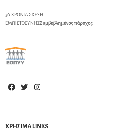
30 ΧΡΟΝΙΑ ΣΧΕΣΗ
ΕΜΠΙΣΤΟΣΥΝΗΣ
Συμβεβλημένος πάροχος
ΧΡΗΣΙΜΑ LINKS