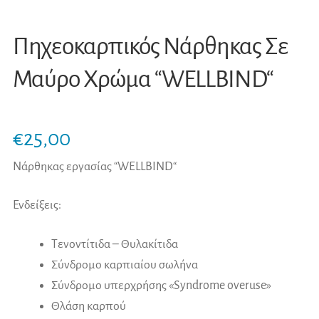
Πηχεοκαρπικός Νάρθηκας Σε
Μαύρο Χρώμα “WELLBIND“
€
25,00
Νάρθηκας εργασίας “WELLBIND“
Ενδείξεις:
Τενοντίτιδα – Θυλακίτιδα
Σύνδρομο καρπιαίου σωλήνα
Σύνδρομο υπερχρήσης «Syndrome overuse»
Θλάση καρπού