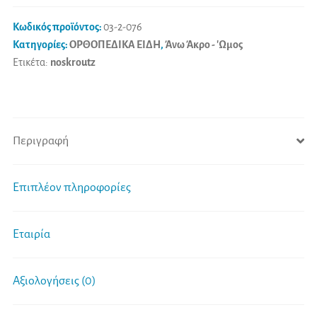
t
i
Κωδικός προϊόντος:
03-2-076
v
Κατηγορίες:
ΟΡΘΟΠΕΔΙΚΑ ΕΙΔΗ
,
Άνω Άκρο - 'Ωμος
Ετικέτα:
noskroutz
e
:
Περιγραφή
Επιπλέον πληροφορίες
Εταιρία
Αξιολογήσεις (0)