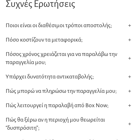
Συχνές Ερωτήσεις
Ποιοι είναι οι διαθέσιμοι τρόποι αποστολής;
+
Πόσο κοστίζουν τα μεταφορικά;
+
Πόσος χρόνος χρειάζεται για να παραλάβω την
+
παραγγελία μου;
Υπάρχει δυνατότητα αντικαταβολής;
+
Πώς μπορώ να πληρώσω την παραγγελία μου;
+
Πώς λειτουργεί η παραλαβή από Box Now;
+
Πώς θα ξέρω αν η περιοχή μου θεωρείται
+
“δυσπρόσιτη”;