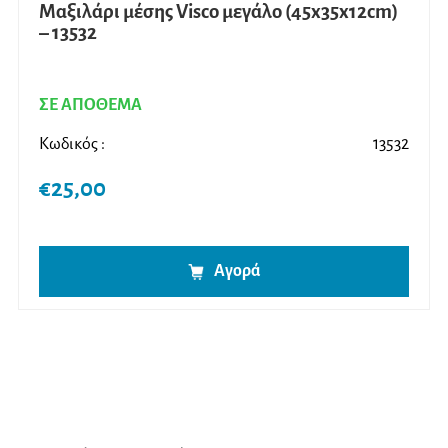
Μαξιλάρι μέσης Visco μεγάλο (45x35x12cm)
– 13532
ΣΕ ΑΠΟΘΕΜΑ
Κωδικός :
13532
€
25,00
Αγορά