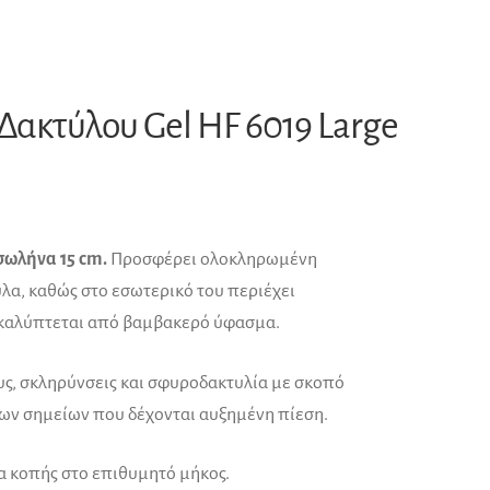
Δακτύλου Gel HF 6019 Large
σωλήνα 15 cm.
Προσφέρει ολοκληρωμένη
λα, καθώς στο εσωτερικό του περιέχει
ά καλύπτεται από βαμβακερό ύφασμα.
υς, σκληρύνσεις και σφυροδακτυλία με σκοπό
των σημείων που δέχονται αυξημένη πίεση.
ία κοπής στο επιθυμητό μήκος.