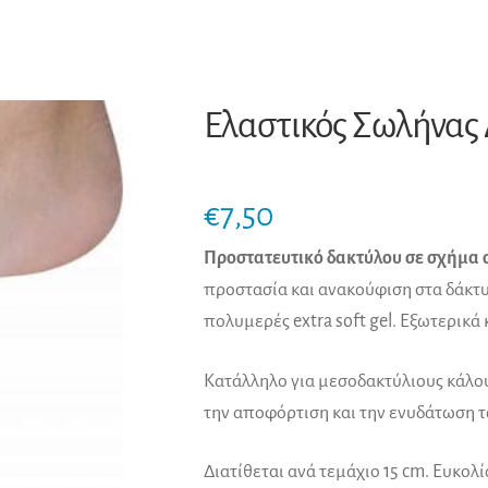
Ελαστικός Σωλήνας 
€
7,50
Προστατευτικό δακτύλου σε σχήμα 
προστασία και ανακούφιση στα δάκτυ
πολυμερές extra soft gel. Εξωτερικ
Κατάλληλο για μεσοδακτύλιους κάλο
την αποφόρτιση και την ενυδάτωση 
Διατίθεται ανά τεμάχιο 15 cm. Ευκολ