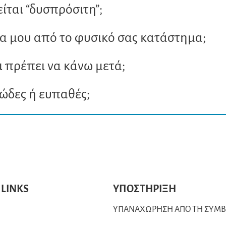
ίται “δυσπρόσιτη”;
 μου από το φυσικό σας κατάστημα;
ι πρέπει να κάνω μετά;
κώδες ή ευπαθές;
 LINKS
ΥΠΟΣΤΗΡΙΞΗ
ΥΠΑΝΑΧΩΡΗΣΗ ΑΠΟ ΤΗ ΣΥΜ