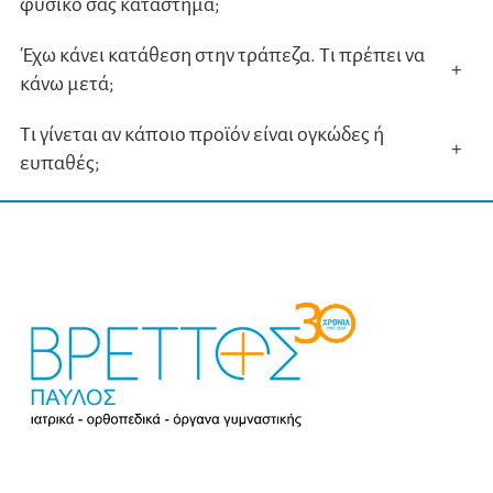
φυσικό σας κατάστημα;
Έχω κάνει κατάθεση στην τράπεζα. Τι πρέπει να
+
κάνω μετά;
Τι γίνεται αν κάποιο προϊόν είναι ογκώδες ή
+
ευπαθές;