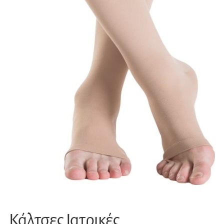
Κάλτσες Ιατρικές