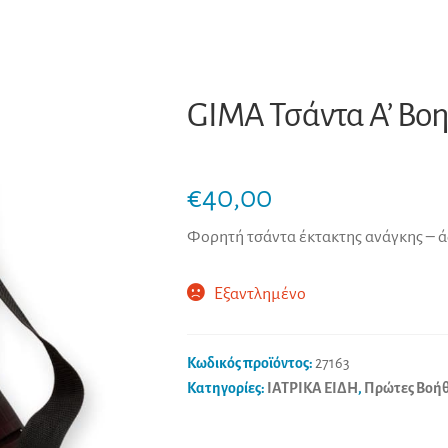
GIMA Τσάντα Α’ Βοη
€
40,00
Φορητή τσάντα έκτακτης ανάγκης – ά
Εξαντλημένο
Κωδικός προϊόντος:
27163
Κατηγορίες:
ΙΑΤΡΙΚΑ ΕΙΔΗ
,
Πρώτες Βοήθ