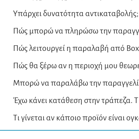
Υπάρχει δυνατότητα αντικαταβολής;
Πώς μπορώ να πληρώσω την παραγγε
Πώς λειτουργεί η παραλαβή από Bo
Πώς θα ξέρω αν η περιοχή μου θεωρε
Μπορώ να παραλάβω την παραγγελία
Έχω κάνει κατάθεση στην τράπεζα. Τ
Τι γίνεται αν κάποιο προϊόν είναι ογ