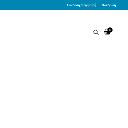
Σύνδεση / Εγγραφή
Χονδρική
0
όκκινη