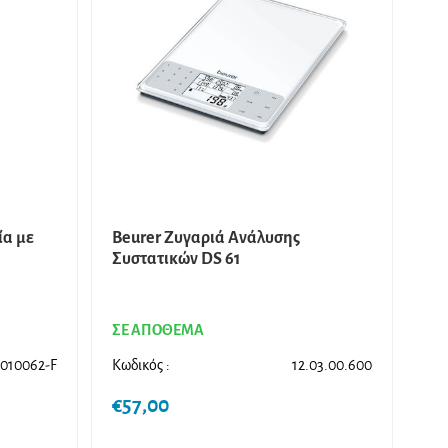
ία με
Beurer Ζυγαριά Ανάλυσης
Συστατικών DS 61
ΣΕ ΑΠΟΘΕΜΑ
010062-F
Κωδικός :
12.03.00.600
€
57,00