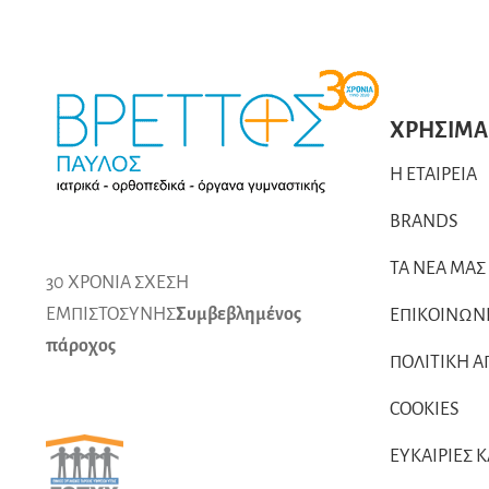
ΧΡΗΣΙΜΑ
Η ΕΤΑΙΡΕΙΑ
BRANDS
ΤΑ ΝΕΑ ΜΑΣ
30 ΧΡΟΝΙΑ ΣΧΕΣΗ
ΕΜΠΙΣΤΟΣΥΝΗΣ
Συμβεβλημένος
ΕΠΙΚΟΙΝΩΝ
πάροχος
ΠΟΛΙΤΙΚΗ 
COOKIES
ΕΥΚΑΙΡΙΕΣ 