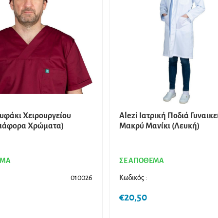
ουφάκι Χειρουργείου
Alezi Ιατρική Ποδιά Γυναικε
Διάφορα Χρώματα)
Μακρύ Μανίκι (Λευκή)
ΕΜΑ
ΣΕ ΑΠΟΘΕΜΑ
010026
Κωδικός :
€
20,50