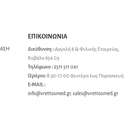
ΕΠΙΚΟΙΝΩΝΙΑ
ΒΑΣΗ
Διεύθυνση :
Δαγκλή 6 & Φιλικής Εταιρείας,
Καβάλα 654 03
Τηλέφωνο :
2511 511 041
Ωράριο:
8:30-17:00 Δευτέρα έως Παρασκευή
E-MAIL :
info@vrettosmed.gr
,
sales
@
vrettosmed
.
gr