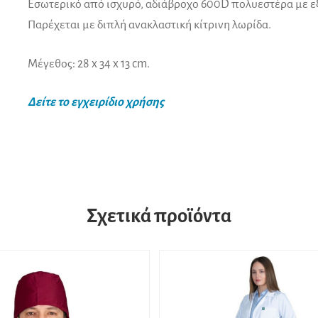
Εσωτερικό από ισχυρό, αδιάβροχο 600D πολυεστέρα με ε
Παρέχεται με διπλή ανακλαστική κίτρινη λωρίδα.
Μέγεθος: 28 x 34 x 13 cm.
Δείτε το εγχειρίδιο χρήσης
Σχετικά προϊόντα