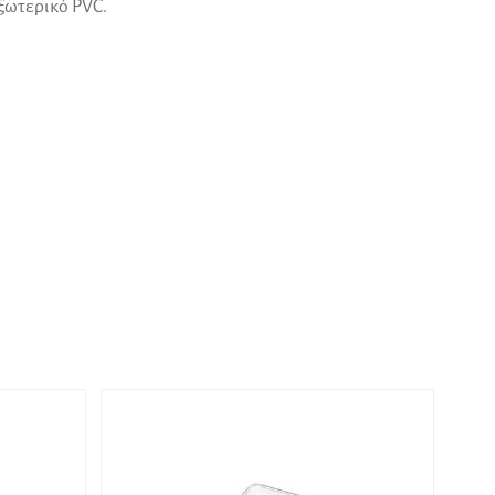
ξωτερικό PVC.