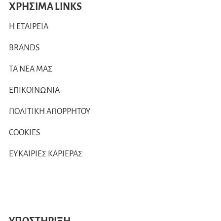
ΧΡΗΣΙΜΑ LINKS
Η ΕΤΑΙΡΕΙΑ
BRANDS
ΤΑ ΝΕΑ ΜΑΣ
ΕΠΙΚΟΙΝΩΝΙΑ
ΠΟΛΙΤΙΚΗ ΑΠΟΡΡΗΤΟΥ
COOKIES
ΕΥΚΑΙΡΙΕΣ ΚΑΡΙΕΡΑΣ