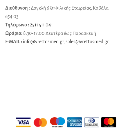
Διεύθυνση :
Δαγκλή 6 & Φιλικής Εταιρείας, Καβάλα
654 03
Τηλέφωνο :
2511 511 041
Ωράριο:
8:30-17:00 Δευτέρα έως Παρασκευή
E-MAIL :
info@vrettosmed.gr
,
sales
@
vrettosmed
.
gr