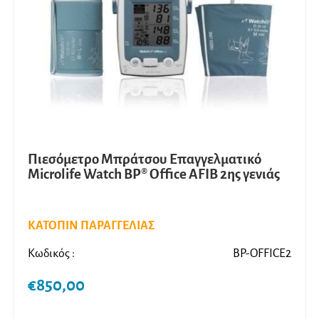
Πιεσόμετρο Μπράτσου Επαγγελματικό
Microlife Watch BP® Office AFIB 2ης γενιάς
ΚΑΤΟΠΙΝ ΠΑΡΑΓΓΕΛΙΑΣ
Κωδικός :
BP-OFFICE2
€
850,00