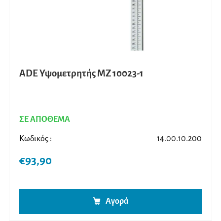
ADE Υψομετρητής MZ 10023-1
ΣΕ ΑΠΟΘΕΜΑ
Κωδικός :
14.00.10.200
€
93,90
Αγορά