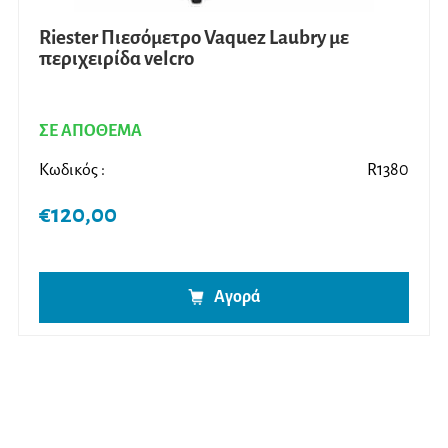
Riester Πιεσόμετρο Vaquez Laubry με
περιχειρίδα velcro
ΣΕ ΑΠΟΘΕΜΑ
Κωδικός :
R1380
€
120,00
Αγορά