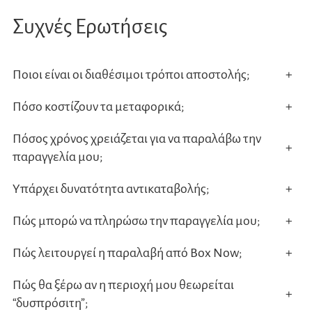
Συχνές Ερωτήσεις
Ποιοι είναι οι διαθέσιμοι τρόποι αποστολής;
+
Πόσο κοστίζουν τα μεταφορικά;
+
Πόσος χρόνος χρειάζεται για να παραλάβω την
+
παραγγελία μου;
Υπάρχει δυνατότητα αντικαταβολής;
+
Πώς μπορώ να πληρώσω την παραγγελία μου;
+
Πώς λειτουργεί η παραλαβή από Box Now;
+
Πώς θα ξέρω αν η περιοχή μου θεωρείται
+
“δυσπρόσιτη”;