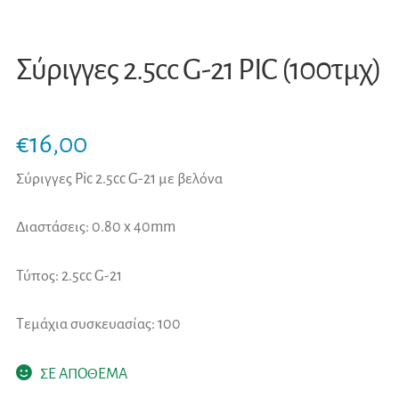
Σύριγγες 2.5cc G-21 PIC (100τμχ)
€
16,00
Σύριγγες Pic 2.5cc G-21 με βελόνα
Διαστάσεις: 0.80 x 40mm
Τύπος: 2.5cc G-21
Τεμάχια συσκευασίας: 100
ΣΕ ΑΠΟΘΕΜΑ