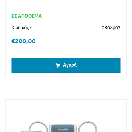
ΣΕ ΑΠΟΘΕΜΑ
Κωδικός :
0808907
€
200,00
Αγορά