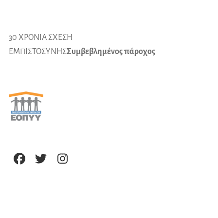
30 ΧΡΟΝΙΑ ΣΧΕΣΗ
ΕΜΠΙΣΤΟΣΥΝΗΣ
Συμβεβλημένος πάροχος