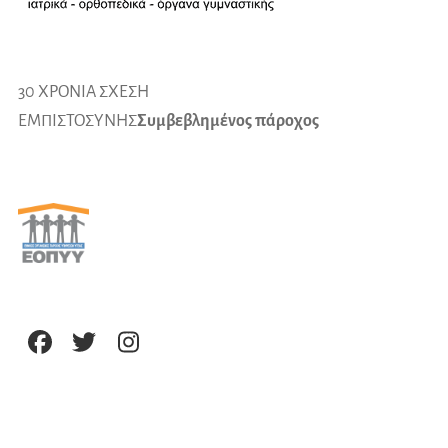
30 ΧΡΟΝΙΑ ΣΧΕΣΗ
ΕΜΠΙΣΤΟΣΥΝΗΣ
Συμβεβλημένος πάροχος