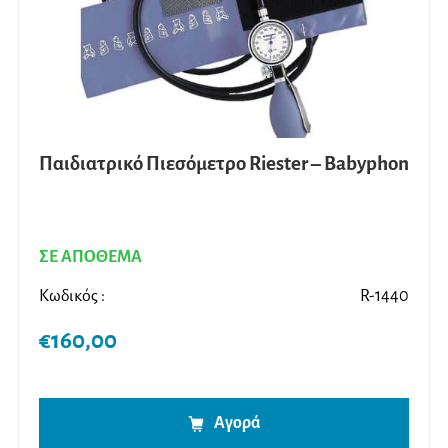
Παιδιατρικό Πιεσόμετρο Riester – Babyphon
ΣΕ ΑΠΟΘΕΜΑ
Κωδικός :
R-1440
€
160,00
Αγορά