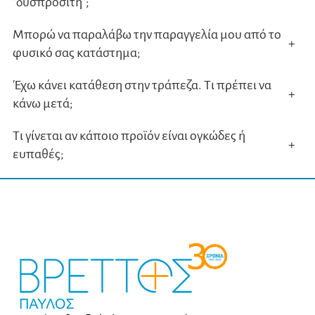
“δυσπρόσιτη”;
Μπορώ να παραλάβω την παραγγελία μου από το
+
φυσικό σας κατάστημα;
Έχω κάνει κατάθεση στην τράπεζα. Τι πρέπει να
+
κάνω μετά;
Τι γίνεται αν κάποιο προϊόν είναι ογκώδες ή
+
ευπαθές;