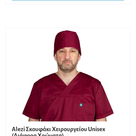
Alezi Σκουφάκι Χειρουργείου Unisex
(Διάφορα Χρώματα)