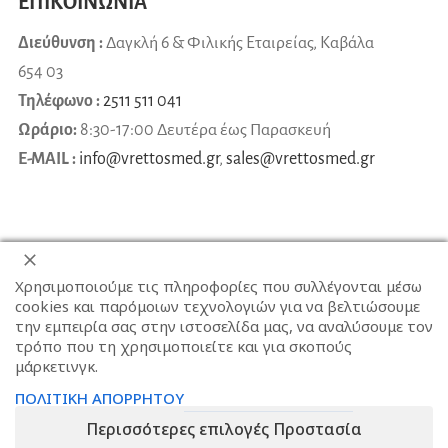
ΕΠΙΚΟΙΝΩΝΙΑ
Διεύθυνση :
Δαγκλή 6 & Φιλικής Εταιρείας, Καβάλα
654 03
Τηλέφωνο :
2511 511 041
Ωράριο:
8:30-17:00 Δευτέρα έως Παρασκευή
E-MAIL :
info@vrettosmed.gr
,
sales
@
vrettosmed
.
gr
Χρησιμοποιούμε τις πληροφορίες που συλλέγονται μέσω
cookies και παρόμοιων τεχνολογιών για να βελτιώσουμε
την εμπειρία σας στην ιστοσελίδα μας, να αναλύσουμε τον
τρόπο που τη χρησιμοποιείτε και για σκοπούς
μάρκετινγκ.
ΠΟΛΙΤΙΚΗ ΑΠΟΡΡΗΤΟΥ
Περισσότερες επιλογές Προστασία