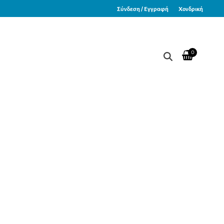
Σύνδεση / Εγγραφή
Χονδρική
0
a 1420A