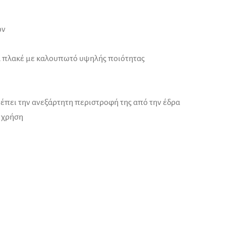
ών
 πλακέ με καλουπωτό υψηλής ποιότητας
ρέπει την ανεξάρτητη περιστροφή της από την έδρα
 χρήση