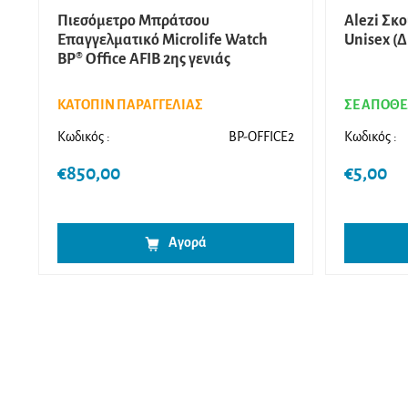
Πιεσόμετρο Μπράτσου
Alezi Σκ
Επαγγελματικό Microlife Watch
Unisex (
BP® Office AFIB 2ης γενιάς
ΚΑΤΟΠΙΝ ΠΑΡΑΓΓΕΛΙΑΣ
ΣΕ ΑΠΟΘ
Κωδικός :
BP-OFFICE2
Κωδικός :
€
850,00
€
5,00
Αγορά