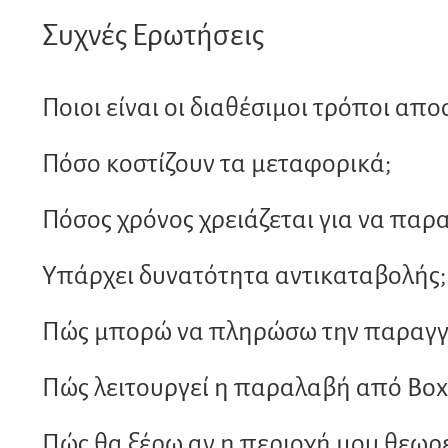
Συχνές Ερωτήσεις
Ποιοι είναι οι διαθέσιμοι τρόποι απο
Πόσο κοστίζουν τα μεταφορικά;
Πόσος χρόνος χρειάζεται για να παρ
Υπάρχει δυνατότητα αντικαταβολής;
Πώς μπορώ να πληρώσω την παραγγε
Πώς λειτουργεί η παραλαβή από Bo
Πώς θα ξέρω αν η περιοχή μου θεωρε