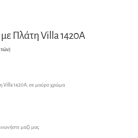
με Πλάτη Villa 1420A
ατών)
 Villa 1420A, σε μαύρο χρώμα
οινωνήστε μαζί μας