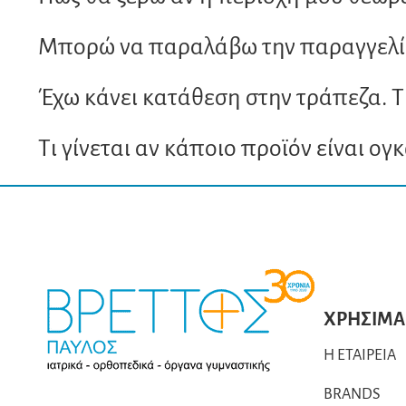
Μπορώ να παραλάβω την παραγγελία
Έχω κάνει κατάθεση στην τράπεζα. Τ
Τι γίνεται αν κάποιο προϊόν είναι ογ
ΧΡΗΣΙΜΑ
Η ΕΤΑΙΡΕΙΑ
BRANDS