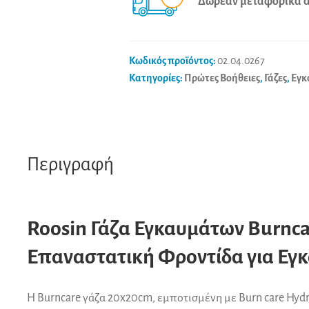
Δωρεάν μεταφορικά άν
Κωδικός προϊόντος:
02.04.0267
Κατηγορίες:
Πρώτες Βοήθειες
,
Γάζες
,
Εγκ
Περιγραφή
Roosin Γάζα Εγκαυμάτων Burnca
Επαναστατική Φροντίδα για Εγ
Η Burncare γάζα 20x20cm, εμποτισμένη με Burn care Hyd