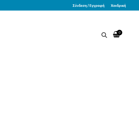
Σύνδεση / Εγγραφή
Χονδρική
0
re 20x20cm