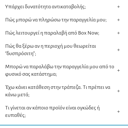
Υπάρχει δυνατότητα αντικαταβολής;
+
Πώς μπορώ να πληρώσω την παραγγελία μου;
+
Πώς λειτουργεί η παραλαβή από Box Now;
+
Πώς θα ξέρω αν η περιοχή μου θεωρείται
+
“δυσπρόσιτη”;
Μπορώ να παραλάβω την παραγγελία μου από το
+
φυσικό σας κατάστημα;
Έχω κάνει κατάθεση στην τράπεζα. Τι πρέπει να
+
κάνω μετά;
Τι γίνεται αν κάποιο προϊόν είναι ογκώδες ή
+
ευπαθές;