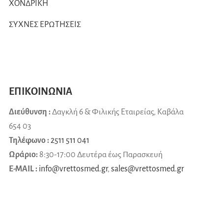
ΧΟΝΔΡΙΚΗ
ΣΥΧΝΕΣ ΕΡΩΤΗΣΕΙΣ
ΕΠΙΚΟΙΝΩΝΙΑ
Διεύθυνση :
Δαγκλή 6 & Φιλικής Εταιρείας, Καβάλα
654 03
Τηλέφωνο :
2511 511 041
Ωράριο:
8:30-17:00 Δευτέρα έως Παρασκευή
E-MAIL :
info@vrettosmed.gr
,
sales
@
vrettosmed
.
gr