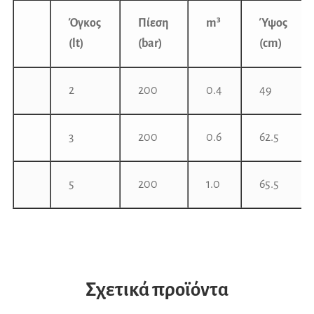
Όγκος
Πίεση
m³
Ύψος
(lt)
(bar)
(cm)
2
200
0.4
49
3
200
0.6
62.5
5
200
1.0
65.5
Σχετικά προϊόντα