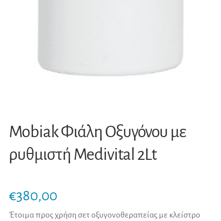
Mobiak Φιάλη Oξυγόνου με
ρυθμιστή Medivital 2Lt
€
380,00
Έτοιμα προς χρήση σετ οξυγονοθεραπείας με κλείστρο