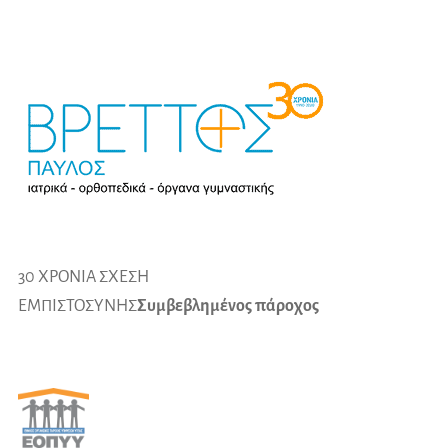
30 ΧΡΟΝΙΑ ΣΧΕΣΗ
ΕΜΠΙΣΤΟΣΥΝΗΣ
Συμβεβλημένος πάροχος