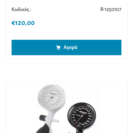
Κωδικός :
R-1250107
€
120,00
Αγορά