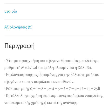
Εταιρία
Αξιολογήσεις (0)
Περιγραφή
• Έτοιμα προς χρήση σετ οξυγονοθεραπείας με κλείστρο
ρυθμιστή Medivital και φιάλη αλουμινίου ή Χάλυβα.
• Επιλογέας ροής σχεδιασμένος για την βέλτιστη ροή του
οξυγόνου και την ασφάλεια των ασθενών.
• Ρύθμιση ροής 0 – 1 – 2 – 3 – 4 – 5 – 6 – 7 – 9 – 12 – 15 – 25lt
• Κατάλληλο για χρήση σε εφαρμογές κατ‘ οίκου νοσηλείας,
νοσοκομειακής χρήσης ή έκτακτης ανάγκης.