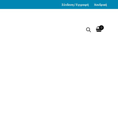
Σύνδεση / Εγγραφή
Χονδρική
0
– ίσια