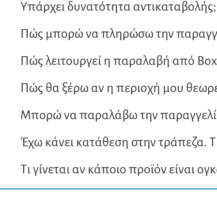
Υπάρχει δυνατότητα αντικαταβολής;
Πώς μπορώ να πληρώσω την παραγγε
Πώς λειτουργεί η παραλαβή από Bo
Πώς θα ξέρω αν η περιοχή μου θεωρε
Μπορώ να παραλάβω την παραγγελία
Έχω κάνει κατάθεση στην τράπεζα. Τ
Τι γίνεται αν κάποιο προϊόν είναι ογ