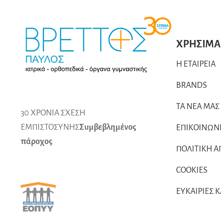
ΧΡΗΣΙΜΑ
Η ΕΤΑΙΡΕΙΑ
BRANDS
ΤΑ ΝΕΑ ΜΑΣ
30 ΧΡΟΝΙΑ ΣΧΕΣΗ
ΕΜΠΙΣΤΟΣΥΝΗΣ
Συμβεβλημένος
ΕΠΙΚΟΙΝΩΝ
πάροχος
ΠΟΛΙΤΙΚΗ 
COOKIES
ΕΥΚΑΙΡΙΕΣ 