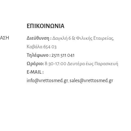
ΕΠΙΚΟΙΝΩΝΙΑ
ΒΑΣΗ
Διεύθυνση :
Δαγκλή 6 & Φιλικής Εταιρείας,
Καβάλα 654 03
Τηλέφωνο :
2511 511 041
Ωράριο:
8:30-17:00 Δευτέρα έως Παρασκευή
E-MAIL :
info@vrettosmed.gr
,
sales
@
vrettosmed
.
gr