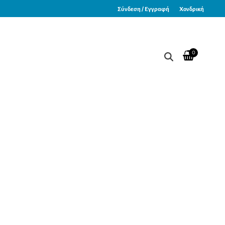
Σύνδεση / Εγγραφή
Χονδρική
0
Επιλογή Χρώματος)