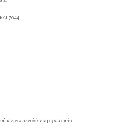
εια
 RAL 7044
οδιών, για μεγαλύτερη προστασία