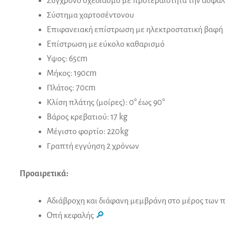
Σύγχρονο σχεδιασμό με προτεραιότητα την ασφάλ
Σύστημα χαρτοσέντονου
Επιφανειακή επίστρωση με ηλεκτροστατική βαφή
Επίστρωση με εύκολο καθαρισμό
Υψος: 65cm
Μήκος: 190cm
Πλάτος: 70cm
Κλίση πλάτης (μοίρες): 0° έως 90°
Βάρος κρεβατιού: 17 kg
Μέγιστο φορτίο: 220kg
Γραπτή εγγύηση 2 χρόνων
Προαιρετικά:
Αδιάβροχη και διάφανη μεμβράνη στο μέρος των π
Οπή κεφαλής
🔎