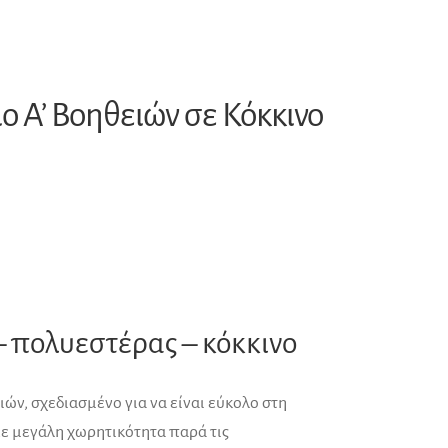
ο Α’ Βοηθειών σε Κόκκινο
– πολυεστέρας – κόκκινο
ών, σχεδιασμένο για να είναι εύκολο στη
ε μεγάλη χωρητικότητα παρά τις