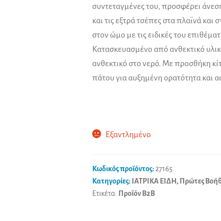
συντεταγμένες του, προσφέρει άνεση
και τις εξτρά τσέπες στα πλαϊνά και 
στον ώμο με τις ειδικές του επιθέματα
Κατασκευασμένο από ανθεκτικό υλικ
ανθεκτικό στο νερό. Με προσθήκη κί
πάτου για αυξημένη ορατότητα και α
Εξαντλημένο
Κωδικός προϊόντος:
27165
Κατηγορίες:
ΙΑΤΡΙΚΑ ΕΙΔΗ
,
Πρώτες Βοήθ
Ετικέτα:
Προϊόν B2B