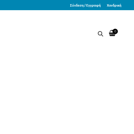
Σύνδεση / Εγγραφή
Χονδρική
0
Κόκκινο Χρώμα