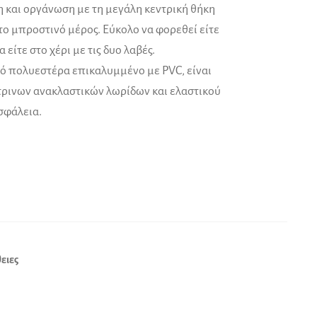
 και οργάνωση με τη μεγάλη κεντρική θήκη
στο μπροστινό μέρος. Εύκολο να φορεθεί είτε
 είτε στο χέρι με τις δυο λαβές.
ό πολυεστέρα επικαλυμμένο με PVC, είναι
τρινων ανακλαστικών λωρίδων και ελαστικού
σφάλεια.
ειες