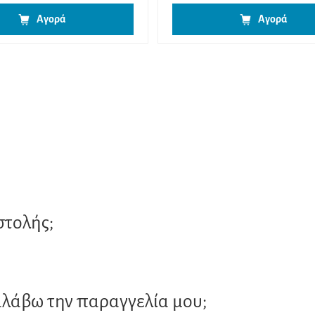
Αγορά
Αγορά
στολής;
αλάβω την παραγγελία μου;