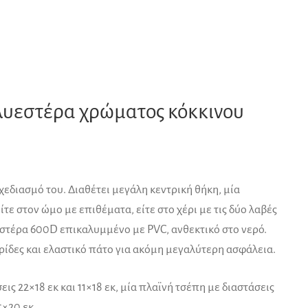
ολυεστέρα χρώματος κόκκινου
εδιασμό του. Διαθέτει μεγάλη κεντρική θήκη, μία
τε στον ώμο με επιθέματα, είτε στο χέρι με τις δύο λαβές
εστέρα 600D επικαλυμμένο με PVC, ανθεκτικό στο νερό.
ρίδες και ελαστικό πάτο για ακόμη μεγαλύτερη ασφάλεια.
ις 22×18 εκ και 11×18 εκ, μία πλαϊνή τσέπη με διαστάσεις
5×20 εκ.