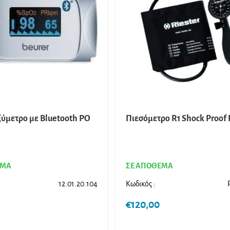
ξύμετρο με Βluetooth PO
Πιεσόμετρο R1 Shock Proof 
ΕΜΑ
ΣΕ ΑΠΟΘΕΜΑ
12.01.20.104
Κωδικός :
€
120,00