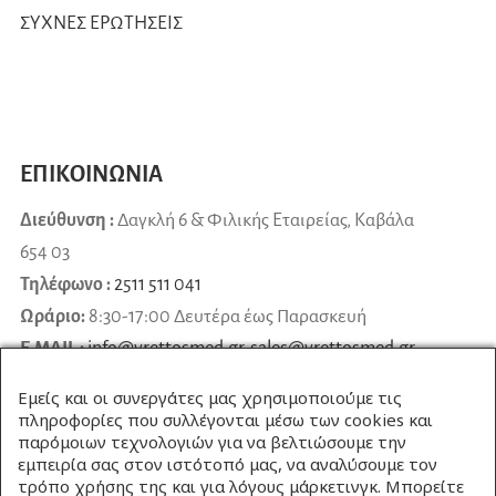
ΣΥΧΝΕΣ ΕΡΩΤΗΣΕΙΣ
ΕΠΙΚΟΙΝΩΝΙΑ
Διεύθυνση :
Δαγκλή 6 & Φιλικής Εταιρείας, Καβάλα
654 03
Τηλέφωνο :
2511 511 041
Ωράριο:
8:30-17:00 Δευτέρα έως Παρασκευή
E-MAIL :
info@vrettosmed.gr
,
sales
@
vrettosmed
.
gr
Εμείς και οι συνεργάτες μας χρησιμοποιούμε τις
πληροφορίες που συλλέγονται μέσω των cookies και
παρόμοιων τεχνολογιών για να βελτιώσουμε την
εμπειρία σας στον ιστότοπό μας, να αναλύσουμε τον
τρόπο χρήσης της και για λόγους μάρκετινγκ. Μπορείτε