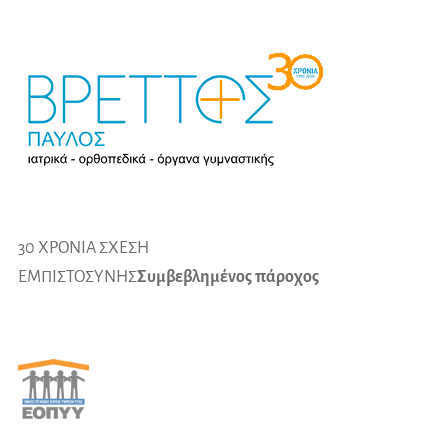
30 ΧΡΟΝΙΑ ΣΧΕΣΗ
ΕΜΠΙΣΤΟΣΥΝΗΣ
Συμβεβλημένος πάροχος