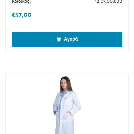
Κωδικός :
12.03.00.600
€
57,00
Αγορά