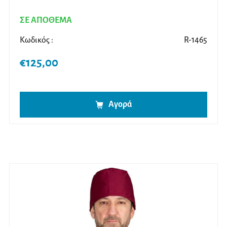
ΣΕ ΑΠΟΘΕΜΑ
Κωδικός :
R-1465
€
125,00
Αγορά