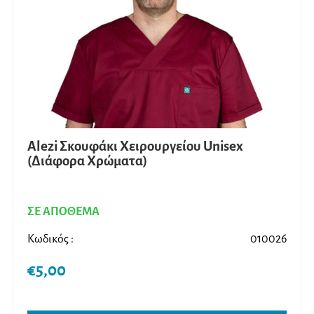
Alezi Σκουφάκι Χειρουργείου Unisex
(Διάφορα Χρώματα)
ΣΕ ΑΠΟΘΕΜΑ
Κωδικός :
010026
€
5,00