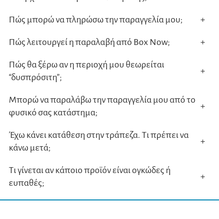
Πώς μπορώ να πληρώσω την παραγγελία μου;
+
Πώς λειτουργεί η παραλαβή από Box Now;
+
Πώς θα ξέρω αν η περιοχή μου θεωρείται
+
“δυσπρόσιτη”;
Μπορώ να παραλάβω την παραγγελία μου από το
+
φυσικό σας κατάστημα;
Έχω κάνει κατάθεση στην τράπεζα. Τι πρέπει να
+
κάνω μετά;
Τι γίνεται αν κάποιο προϊόν είναι ογκώδες ή
+
ευπαθές;