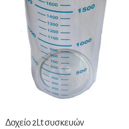
Δοχείο 2Lt συσκευών