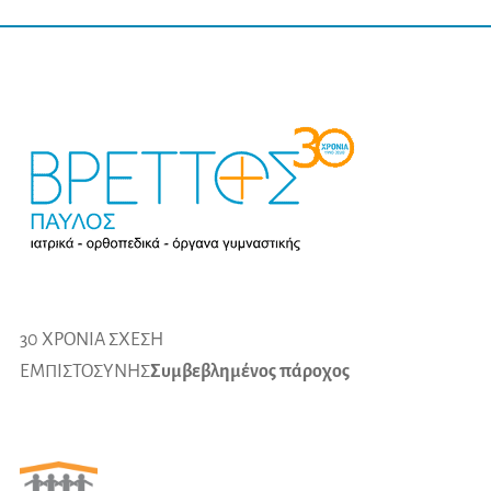
30 ΧΡΟΝΙΑ ΣΧΕΣΗ
ΕΜΠΙΣΤΟΣΥΝΗΣ
Συμβεβλημένος πάροχος