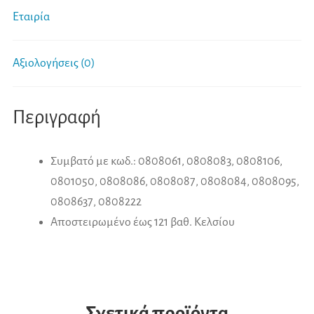
Εταιρία
Αξιολογήσεις (0)
Περιγραφή
Συμβατό με κωδ.: 0808061, 0808083, 0808106,
0801050, 0808086, 0808087, 0808084, 0808095,
0808637, 0808222
Αποστειρωμένο έως 121 βαθ. Κελσίου
Σχετικά προϊόντα