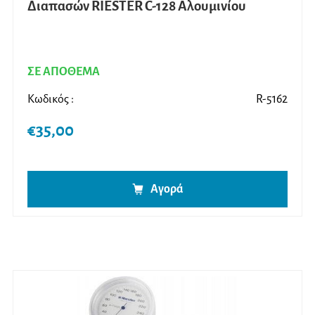
Διαπασών RIESTER C-128 Αλουμινίου
ΣΕ ΑΠΟΘΕΜΑ
Κωδικός :
R-5162
€
35,00
Αγορά