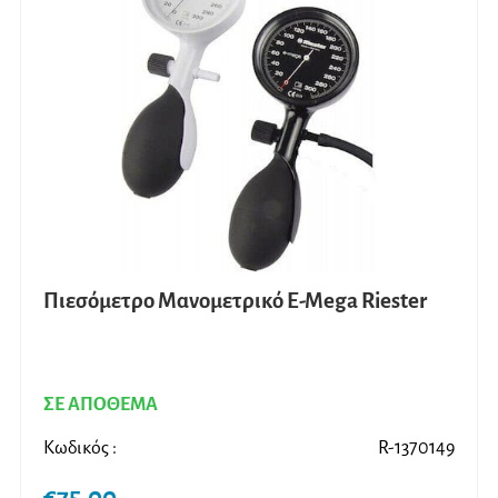
Πιεσόμετρο Μανομετρικό E-Mega Riester
ΣΕ ΑΠΟΘΕΜΑ
Κωδικός :
R-1370149
€
75,00