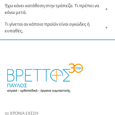
Έχω κάνει κατάθεση στην τράπεζα. Τι πρέπει να
+
κάνω μετά;
Τι γίνεται αν κάποιο προϊόν είναι ογκώδες ή
+
ευπαθές;
30 ΧΡΟΝΙΑ ΣΧΕΣΗ