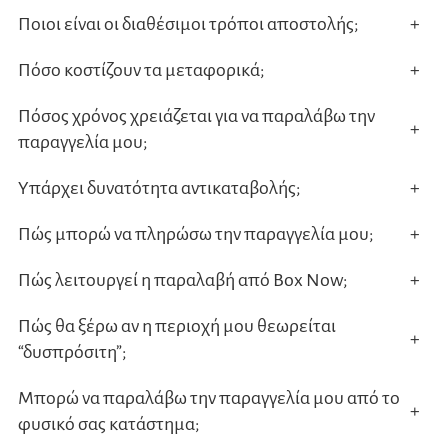
Ποιοι είναι οι διαθέσιμοι τρόποι αποστολής;
+
Πόσο κοστίζουν τα μεταφορικά;
+
Πόσος χρόνος χρειάζεται για να παραλάβω την
+
παραγγελία μου;
Υπάρχει δυνατότητα αντικαταβολής;
+
Πώς μπορώ να πληρώσω την παραγγελία μου;
+
Πώς λειτουργεί η παραλαβή από Box Now;
+
Πώς θα ξέρω αν η περιοχή μου θεωρείται
+
“δυσπρόσιτη”;
Μπορώ να παραλάβω την παραγγελία μου από το
+
φυσικό σας κατάστημα;