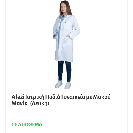
Alezi Ιατρική Ποδιά Γυναικεία με Μακρύ
Μανίκι (Λευκή)
ΣΕ ΑΠΟΘΕΜΑ