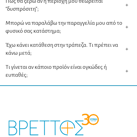
Πώς θα ξέρω αν η περιοχή μου θεωρείται
+
“δυσπρόσιτη”;
Μπορώ να παραλάβω την παραγγελία μου από το
+
φυσικό σας κατάστημα;
Έχω κάνει κατάθεση στην τράπεζα. Τι πρέπει να
+
κάνω μετά;
Τι γίνεται αν κάποιο προϊόν είναι ογκώδες ή
+
ευπαθές;