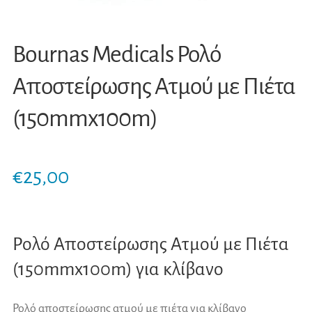
Bournas Medicals Ρολό
Αποστείρωσης Ατμού με Πιέτα
(150mmx100m)
€
25,00
Ρολό Αποστείρωσης Ατμού με Πιέτα
(150mmx100m) για κλίβανο
Ρολό αποστείρωσης ατμού με πιέτα για κλίβανο