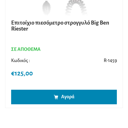
Επιτοίχιο πιεσόμετρο στρογγυλό Big Ben
Riester
ΣΕ ΑΠΟΘΕΜΑ
Κωδικός :
R-1459
€
125,00
Αγορά