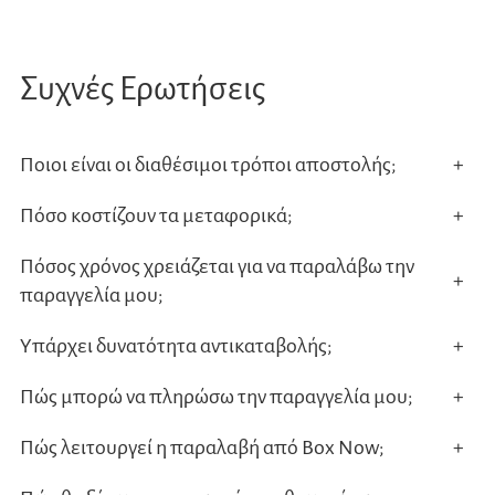
Συχνές Ερωτήσεις
Ποιοι είναι οι διαθέσιμοι τρόποι αποστολής;
+
Πόσο κοστίζουν τα μεταφορικά;
+
Πόσος χρόνος χρειάζεται για να παραλάβω την
+
παραγγελία μου;
Υπάρχει δυνατότητα αντικαταβολής;
+
Πώς μπορώ να πληρώσω την παραγγελία μου;
+
Πώς λειτουργεί η παραλαβή από Box Now;
+