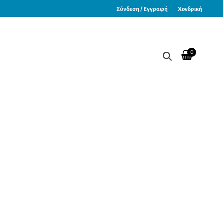
Σύνδεση / Εγγραφή
Χονδρική
0
εία σας Καθημερινά