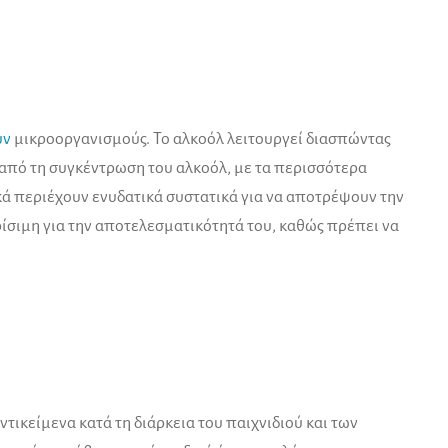
υν
μικροοργανισμούς. Το αλκοόλ λειτουργεί διασπώντας
 από τη συγκέντρωση του αλκοόλ, με τα περισσότερα
ά περιέχουν ενυδατικά συστατικά για να αποτρέψουν την
ρίσιμη για την αποτελεσματικότητά του, καθώς πρέπει να
ντικείμενα κατά τη διάρκεια του παιχνιδιού και των