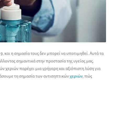
, και η σημασία τους δεν μπορεί να υποτιμηθεί. Αυτά τα
λλοντας σημαντικά στην προστασία της υγείας μας.
ών χεριών παρέχει μια γρήγορη και αξιόπιστη λύση για
ξετάσουμε τη σημασία των αντισηπτικών
χεριών
, πώς