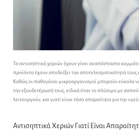
Τα αντισηπτικά χεριών έχουν γίνει αναπόσπαστο κομμάτι 
προϊόντα έχουν αποδείξει την αποτελεσματικότητά τους
Καθώς οι παθογόνοι μικροοργανισμοί μπορούν εύκολα 
την εξουδετέρωσή τους, ειδικά όταν το πλύσιμο με σαπούν
λειτουργούν, και γιατί είναι τόσο απαραίτητα για την υγε
Αντισηπτικά Χεριών Γιατί Είναι Απαραίτη