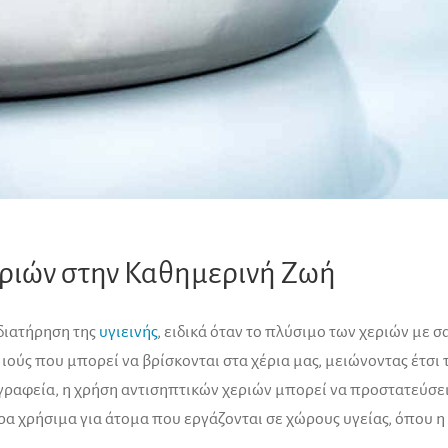
ριών στην Καθημερινή Ζωή
 διατήρηση της
υγιεινής
, ειδικά όταν το πλύσιμο των χεριών με σ
 ιούς που μπορεί να βρίσκονται στα χέρια μας, μειώνοντας έτσι
 γραφεία, η χρήση αντισηπτικών χεριών μπορεί να προστατεύσε
ρα χρήσιμα για άτομα που εργάζονται σε χώρους υγείας, όπου η υ