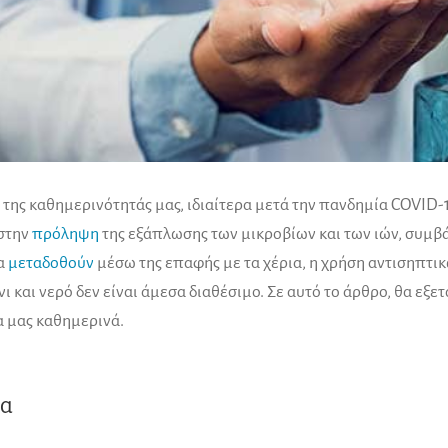
της καθημερινότητάς μας, ιδιαίτερα μετά την πανδημία COVID-19
 στην
πρόληψη
της εξάπλωσης των μικροβίων και των ιών, συμβά
να
μεταδοθούν
μέσω της επαφής με τα χέρια, η χρήση αντισηπτικ
ι και νερό δεν είναι άμεσα διαθέσιμο. Σε αυτό το άρθρο, θα ε
ία μας καθημερινά.
τα