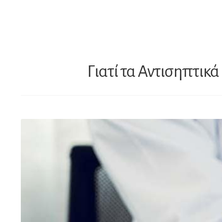
Γιατί τα Αντισηπτικά