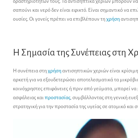
δραστηριοτήτων τους. Τα αντισηπτικά χεριών μπορούν να
σαπούνι και νερό δεν είναι εφικτό. Είναι σημαντικό να επ
ουσίες. Οι γονείς πρέπει να επιβλέπουν τη
χρήση
αντισηπ
Η Σημασία της Συνέπειας στη Χ
Η συνέπεια στη
χρήση
αντισηπτικών χεριών είναι κρίσιμη
αρκετή για να εξουδετερώσει αποτελεσματικά τα μικρόβια,
κοινόχρηστες επιφάνειες ή πριν από γεύματα, μπορεί να
ασφάλειας και
προστασίας
, συμβάλλοντας στη γενική ευε
στρατηγική για την προστασία της υγείας σε ατομικό και 