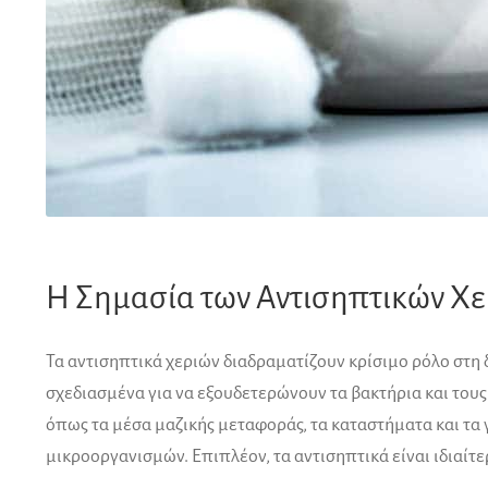
Η Σημασία των Αντισηπτικών Χε
Τα αντισηπτικά χεριών διαδραματίζουν κρίσιμο ρόλο στη
σχεδιασμένα για να εξουδετερώνουν τα βακτήρια και τους
όπως τα μέσα μαζικής μεταφοράς, τα καταστήματα και τα
μικροοργανισμών. Επιπλέον, τα αντισηπτικά είναι ιδιαίτε