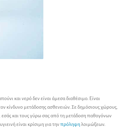
απούνι και νερό δεν είναι άμεσα διαθέσιμο. Είναι
 τον κίνδυνο μετάδοσης ασθενειών. Σε δημόσιους χώρους,
ι εσάς και τους γύρω σας από τη μετάδοση παθογόνων
γιεινή είναι κρίσιμη για την
πρόληψη
λοιμώξεων.