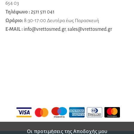
654 03
Τηλέφωνο :
2511 511 041
Ωράριο:
8:30-17:00 Δευτέρα έως Παρασκευή
E-MAIL :
info@vrettosmed.gr
,
sales
@
vrettosmed
.
gr
Οι προτιμήσεις της Αποδοχής μου