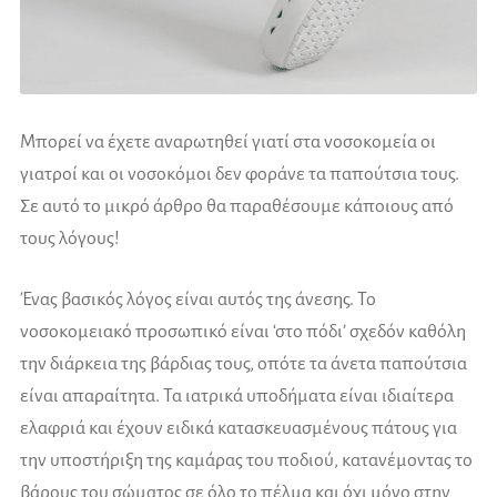
Μπορεί να έχετε αναρωτηθεί γιατί στα νοσοκομεία οι
γιατροί και οι νοσοκόμοι δεν φοράνε τα παπούτσια τους.
Σε αυτό το μικρό άρθρο θα παραθέσουμε κάποιους από
τους λόγους!
Ένας βασικός λόγος είναι αυτός της άνεσης. Το
νοσοκομειακό προσωπικό είναι ‘στο πόδι’ σχεδόν καθόλη
την διάρκεια της βάρδιας τους, οπότε τα άνετα παπούτσια
είναι απαραίτητα. Τα ιατρικά υποδήματα είναι ιδιαίτερα
ελαφριά και έχουν ειδικά κατασκευασμένους πάτους για
την υποστήριξη της καμάρας του ποδιού, κατανέμοντας το
βάρους του σώματος σε όλο το πέλμα και όχι μόνο στην