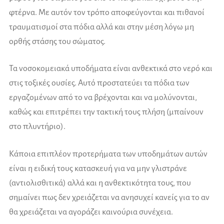
φτέρνα. Με αυτόν τον τρόπο αποφεύγονται και πιθανοί
τραυματισμοί στα πόδια αλλά και στην μέση λόγω μη
ορθής στάσης του σώματος.
Τα νοσοκομειακά υποδήματα είναι ανθεκτικά στο νερό και
στις τοξικές ουσίες. Αυτό προστατεύει τα πόδια των
εργαζομένων από το να βρέχονται και να μολύνονται,
καθώς και επιτρέπει την τακτική τους πλήση (μπαίνουν
στο πλυντήριο).
Κάποια επιπλέον προτερήματα των υποδημάτων αυτών
είναι η ειδική τους κατασκευή για να μην γλιστράνε
(αντιολισθιτικά) αλλά και η ανθεκτικότητα τους, που
σημαίνει πως δεν χρειάζεται να ανησυχεί κανείς για το αν
θα χρειάζεται να αγοράζει καινούρια συνέχεια.