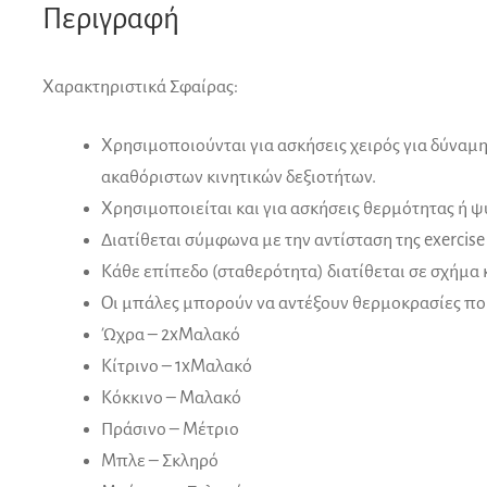
Περιγραφή
Χαρακτηριστικά Σφαίρας:
Χρησιμοποιούνται για ασκήσεις χειρός για δύναμη 
ακαθόριστων κινητικών δεξιοτήτων.
Χρησιμοποιείται και για ασκήσεις θερμότητας ή ψ
Διατίθεται σύμφωνα με την αντίσταση της exercis
Κάθε επίπεδο (σταθερότητα) διατίθεται σε σχήμα 
Οι μπάλες μπορούν να αντέξουν θερμοκρασίες πο
Ώχρα – 2xΜαλακό
Κίτρινο – 1xΜαλακό
Κόκκινο – Μαλακό
Πράσινο – Μέτριο
Μπλε – Σκληρό