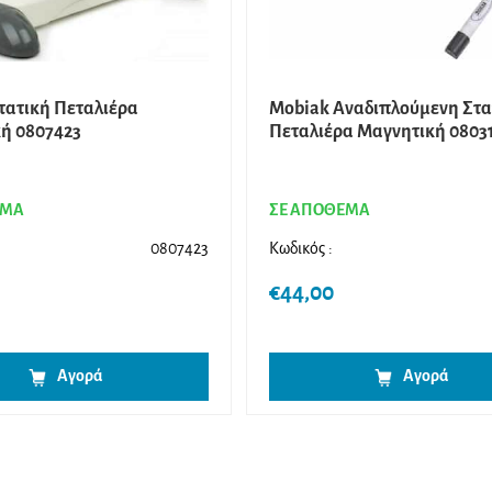
τατική Πεταλιέρα
Mobiak Αναδιπλούμενη Στα
ή 0807423
Πεταλιέρα Μαγνητική 0803
ΕΜΑ
ΣΕ ΑΠΟΘΕΜΑ
0807423
Κωδικός :
€
44,00
Αγορά
Αγορά