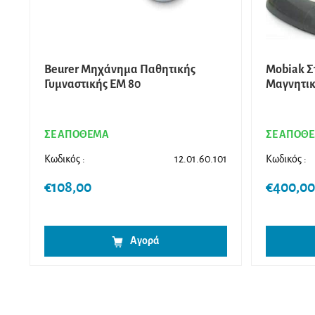
Beurer Μηχάνημα Παθητικής
Mobiak Σ
Γυμναστικής EM 80
Μαγνητικ
ΣΕ ΑΠΟΘΕΜΑ
ΣΕ ΑΠΟΘ
Κωδικός :
12.01.60.101
Κωδικός :
€
108,00
€
400,00
Αγορά