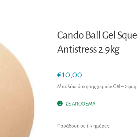
Cando Ball Gel Sq
Antistress 2.9kg
€
10,00
Μπαλάκι άσκησης χεριών Gel – Σφαι
ΣΕ ΑΠΟΘΕΜΑ
Παράδοση σε 1-3 ημέρες