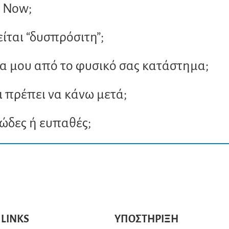
x Now;
ίται “δυσπρόσιτη”;
 μου από το φυσικό σας κατάστημα;
ι πρέπει να κάνω μετά;
κώδες ή ευπαθές;
 LINKS
ΥΠΟΣΤΗΡΙΞΗ