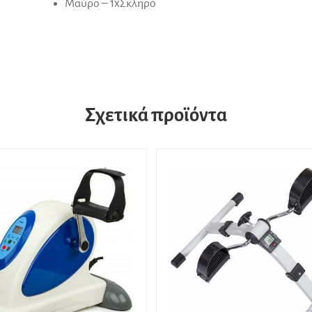
Μαύρο – 1xΣκληρό
Σχετικά προϊόντα