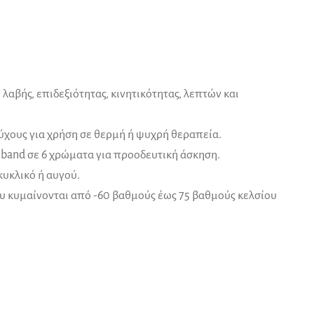
λαβής, επιδεξιότητας, κινητικότητας, λεπτών και
ύχους για χρήση σε θερμή ή ψυχρή θεραπεία.
e band σε 6 χρώματα για προοδευτική άσκηση.
κυκλικό ή αυγού.
υ κυμαίνονται από -60 βαθμούς έως 75 βαθμούς κελσίου