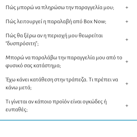
Πώς μπορώ να πληρώσω την παραγγελία μου;
+
Πώς λειτουργεί η παραλαβή από Box Now;
+
Πώς θα ξέρω αν η περιοχή μου θεωρείται
+
“δυσπρόσιτη”;
Μπορώ να παραλάβω την παραγγελία μου από το
+
φυσικό σας κατάστημα;
Έχω κάνει κατάθεση στην τράπεζα. Τι πρέπει να
+
κάνω μετά;
Τι γίνεται αν κάποιο προϊόν είναι ογκώδες ή
+
ευπαθές;