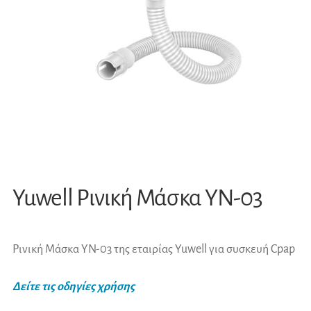
Yuwell Ρινική Μάσκα YN-03
Ρινική Μάσκα YN-03 της εταιρίας Yuwell για συσκευή Cpap
Δείτε τις οδηγίες χρήσης