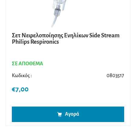
Σετ Νεφελοποίησης Ενηλίκων Side Stream
Philips Respironics
ΣΕ ΑΠΟΘΕΜΑ
Κωδικός :
0803517
€
7,00
Αγορά