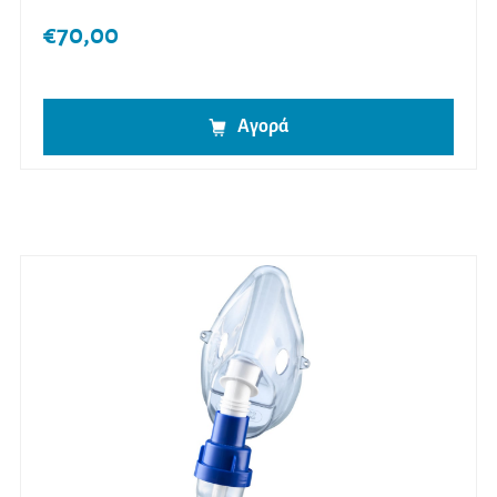
€
70,00
Αγορά