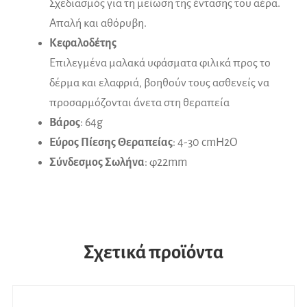
Σχεδιασμός για τη μείωση της έντασης του αέρα.
Απαλή και αθόρυβη.
Κεφαλοδέτης
Επιλεγμένα μαλακά υφάσματα φιλικά προς το
δέρμα και ελαφριά, βοηθούν τους ασθενείς να
προσαρμόζονται άνετα στη θεραπεία
Βάρος
: 64g
Εύρος Πίεσης Θεραπείας
: 4-30 cmH2Ο
Σύνδεσμος Σωλήνα
: φ22mm
Σχετικά προϊόντα