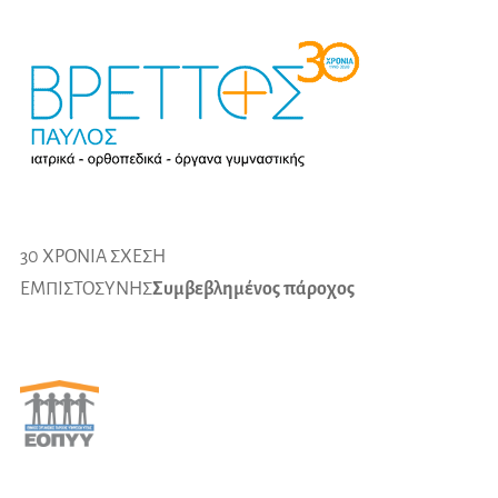
30 ΧΡΟΝΙΑ ΣΧΕΣΗ
ΕΜΠΙΣΤΟΣΥΝΗΣ
Συμβεβλημένος πάροχος