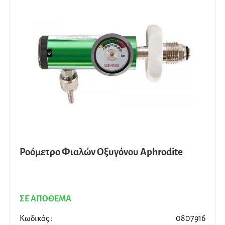
Ροόμετρο Φιαλών Οξυγόνου Aphrodite
ΣΕ ΑΠΟΘΕΜΑ
Κωδικός :
0807916