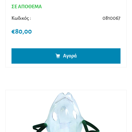
ΣΕ ΑΠΟΘΕΜΑ
Κωδικός :
0810067
€
80,00
Αγορά