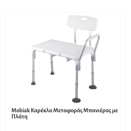
Mobiak Καρέκλα Μεταφοράς Μπανιέρας με
Πλάτη