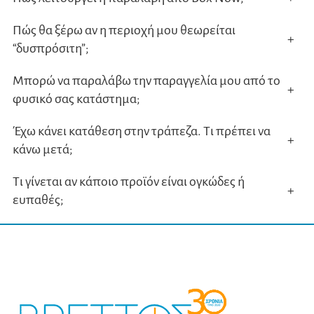
Πώς θα ξέρω αν η περιοχή μου θεωρείται
+
“δυσπρόσιτη”;
Μπορώ να παραλάβω την παραγγελία μου από το
+
φυσικό σας κατάστημα;
Έχω κάνει κατάθεση στην τράπεζα. Τι πρέπει να
+
κάνω μετά;
Τι γίνεται αν κάποιο προϊόν είναι ογκώδες ή
+
ευπαθές;