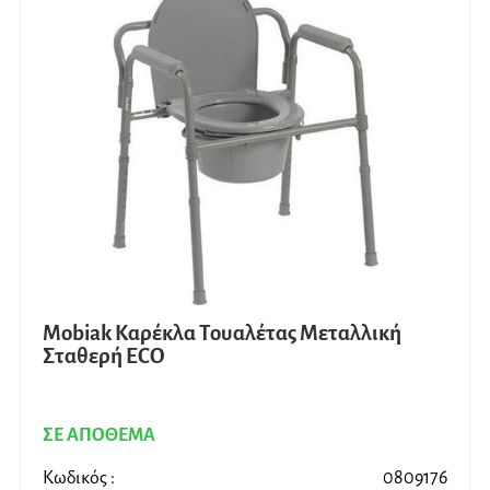
Mobiak Καρέκλα Τουαλέτας Μεταλλική
Σταθερή ΕCO
ΣΕ ΑΠΟΘΕΜΑ
Κωδικός :
0809176