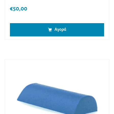
€
50,00
Αγορά