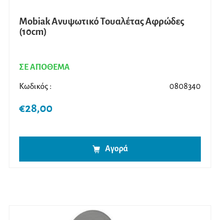
Mobiak Ανυψωτικό Τουαλέτας Αφρώδες
(10cm)
ΣΕ ΑΠΟΘΕΜΑ
Κωδικός :
0808340
€
28,00
Αγορά