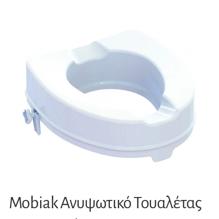
Mobiak Ανυψωτικό Τουαλέτας