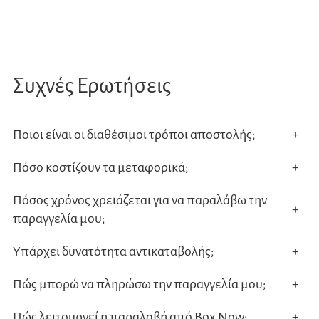
Συχνές Ερωτήσεις
Ποιοι είναι οι διαθέσιμοι τρόποι αποστολής;
+
Πόσο κοστίζουν τα μεταφορικά;
+
Πόσος χρόνος χρειάζεται για να παραλάβω την
+
παραγγελία μου;
Υπάρχει δυνατότητα αντικαταβολής;
+
Πώς μπορώ να πληρώσω την παραγγελία μου;
+
Πώς λειτουργεί η παραλαβή από Box Now;
+