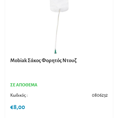
Mobiak Σάκος Φορητός Ντουζ
ΣΕ ΑΠΟΘΕΜΑ
Κωδικός :
0806232
€
8,00