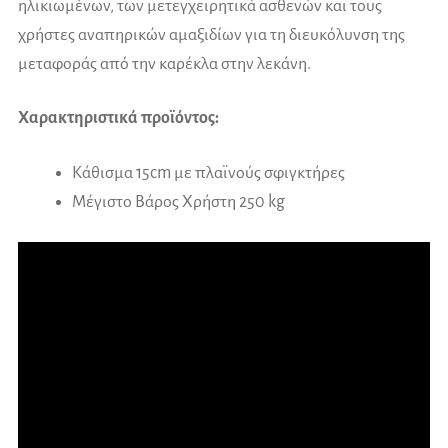
ηλικιωμένων, των μετεγχειρητικά ασθενών και τους
χρήστες αναπηρικών αμαξιδίων για τη διευκόλυνση της
μεταφοράς από την καρέκλα στην λεκάνη.
Χαρακτηριστικά προϊόντος:
Κάθισμα 15cm με πλαϊνούς σφιγκτήρες
Μέγιστο Βάρος Χρήστη 250 kg