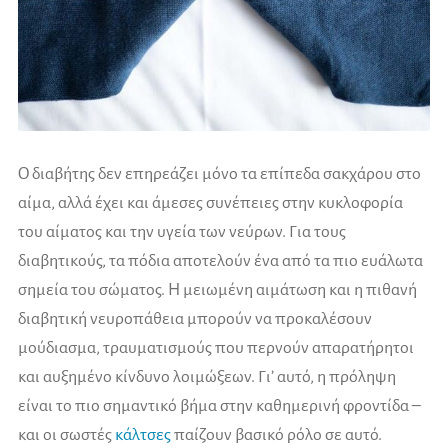
Ο διαβήτης δεν επηρεάζει μόνο τα επίπεδα σακχάρου στο
αίμα, αλλά έχει και άμεσες συνέπειες στην κυκλοφορία
του αίματος και την υγεία των νεύρων. Για τους
διαβητικούς, τα πόδια αποτελούν ένα από τα πιο ευάλωτα
σημεία του σώματος. Η μειωμένη αιμάτωση και η πιθανή
διαβητική νευροπάθεια μπορούν να προκαλέσουν
μούδιασμα, τραυματισμούς που περνούν απαρατήρητοι
και αυξημένο κίνδυνο λοιμώξεων. Γι’ αυτό, η πρόληψη
είναι το πιο σημαντικό βήμα στην καθημερινή φροντίδα –
και οι σωστές
κάλτσες
παίζουν βασικό ρόλο σε αυτό.