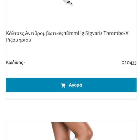
Κάλτσες Αντιθρομβωτικές 18mmHg Sigvaris Thrombo-X
Ριζομηρίου
Κωδικός :
020433
Αγορά