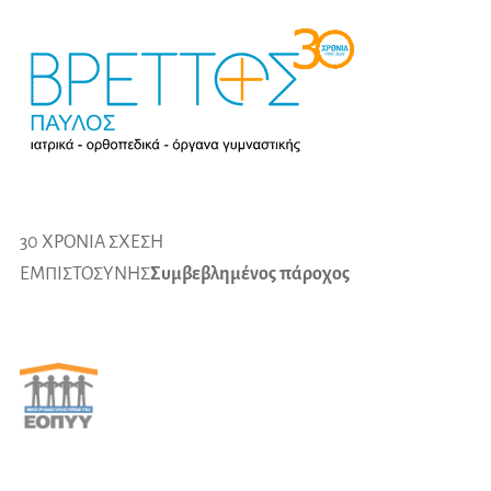
30 ΧΡΟΝΙΑ ΣΧΕΣΗ
ΕΜΠΙΣΤΟΣΥΝΗΣ
Συμβεβλημένος πάροχος