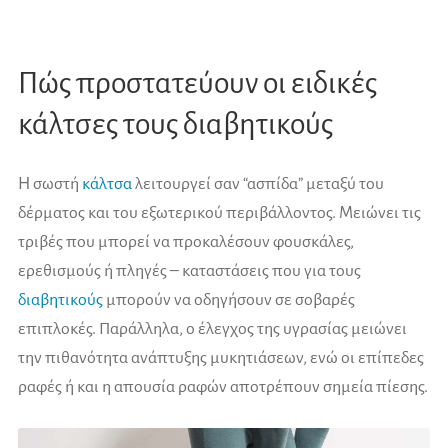
Πώς προστατεύουν οι ειδικές
κάλτσες τους διαβητικούς
Η σωστή
κάλτσα
λειτουργεί σαν “ασπίδα” μεταξύ του
δέρματος και του εξωτερικού περιβάλλοντος. Μειώνει τις
τριβές που μπορεί να προκαλέσουν φουσκάλες,
ερεθισμούς ή πληγές – καταστάσεις που για τους
διαβητικούς
μπορούν να οδηγήσουν σε σοβαρές
επιπλοκές. Παράλληλα, ο έλεγχος της υγρασίας μειώνει
την πιθανότητα ανάπτυξης μυκητιάσεων, ενώ οι επίπεδες
ραφές ή και η απουσία ραφών αποτρέπουν σημεία πίεσης.