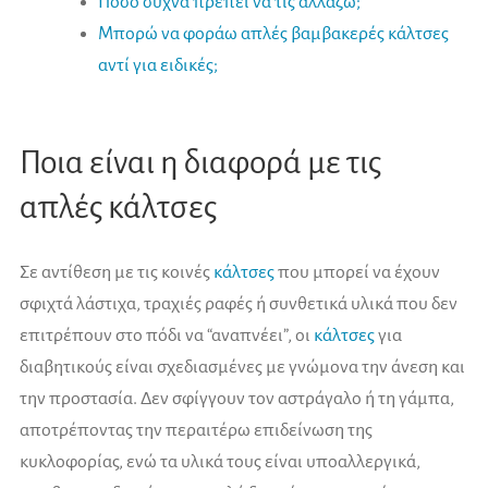
Πόσο συχνά πρέπει να τις αλλάζω;
Μπορώ να φοράω απλές βαμβακερές κάλτσες
αντί για ειδικές;
Ποια είναι η διαφορά με τις
απλές κάλτσες
Σε αντίθεση με τις κοινές
κάλτσες
που μπορεί να έχουν
σφιχτά λάστιχα, τραχιές ραφές ή συνθετικά υλικά που δεν
επιτρέπουν στο πόδι να “αναπνέει”, οι
κάλτσες
για
διαβητικούς είναι σχεδιασμένες με γνώμονα την άνεση και
την προστασία. Δεν σφίγγουν τον αστράγαλο ή τη γάμπα,
αποτρέποντας την περαιτέρω επιδείνωση της
κυκλοφορίας, ενώ τα υλικά τους είναι υποαλλεργικά,