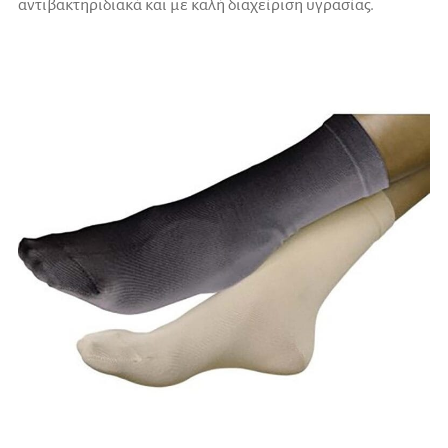
αντιβακτηριδιακά και με καλή διαχείριση υγρασίας.