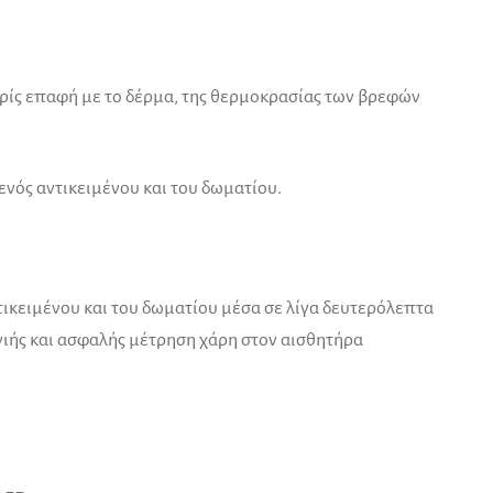
ωρίς επαφή με το δέρμα, της θερμοκρασίας των βρεφών
ενός αντικειμένου και του δωματίου.
ικειμένου και του δωματίου μέσα σε λίγα δευτερόλεπτα
γιής και ασφαλής μέτρηση χάρη στον αισθητήρα