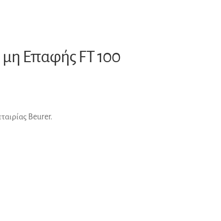
 μη Επαφής FT 100
αιρίας Beurer.