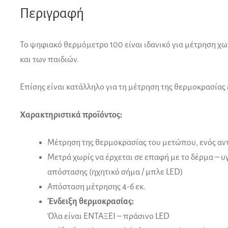
Περιγραφή
Το ψηφιακό θερμόμετρο 100 είναι ιδανικό για μέτρηση χ
και των παιδιών.
Επίσης είναι κατάλληλο για τη μέτρηση της θερμοκρασίας 
Χαρακτηριστικά προϊόντος:
Μέτρηση της θερμοκρασίας του μετώπου, ενός αντ
Μετρά χωρίς να έρχεται σε επαφή με το δέρμα – υ
απόστασης (ηχητικό σήμα / μπλε LED)
Απόσταση μέτρησης 4-6 εκ.
Ένδειξη θερμοκρασίας:
Όλα είναι ΕΝΤΑΞΕΙ – πράσινο LED