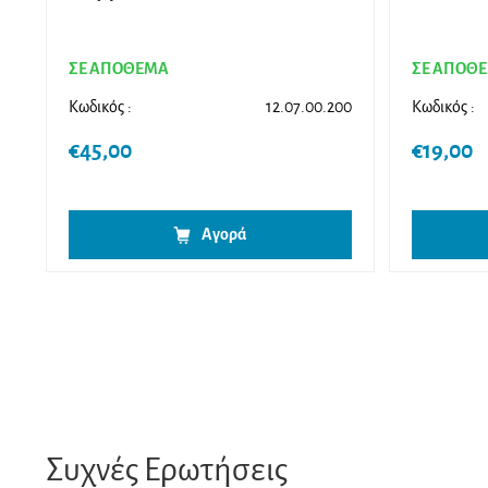
ΣΕ ΑΠΟΘΕΜΑ
ΣΕ ΑΠΟΘ
Κωδικός :
12.07.00.200
Κωδικός :
€
45,00
€
19,00
Αγορά
Συχνές Ερωτήσεις