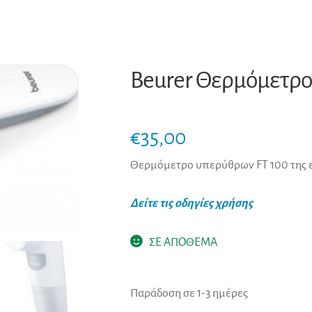
Beurer Θερμόμετρο
€
35,00
Θερμόμετρο υπερύθρων FT 100 της ετ
Δείτε τις οδηγίες χρήσης
ΣΕ ΑΠΟΘΕΜΑ
Παράδοση σε 1-3 ημέρες