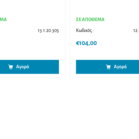
ΕΜΑ
ΣΕ ΑΠΟΘΕΜΑ
13.1.20.305
Κωδικός :
12
€
104,00
Αγορά
Αγορά