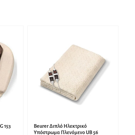
G 153
Beurer Διπλό Ηλεκτρικό
Υπόστρωμα Πλενόμενο UB 56