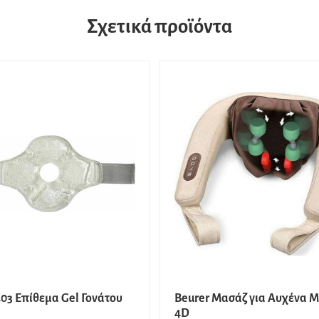
Σχετικά προϊόντα
403 Επίθεμα Gel Γονάτου
Beurer Μασάζ για Aυχένα M
4D