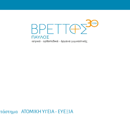
Products
search
MEDICAL VRETTOS
τάστημα
-
ΑΤΟΜΙΚΗ ΥΓΕΙΑ - ΕΥΕΞΙΑ
-
Beurer Θερμόμετρο μη Επ