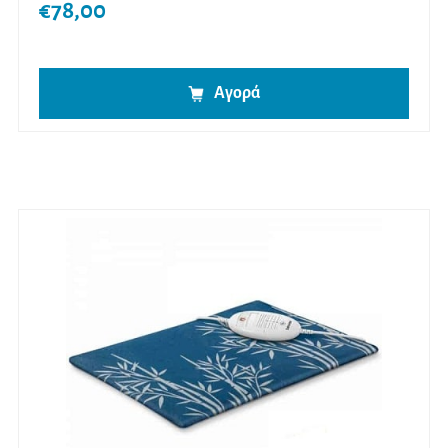
€
78,00
Αγορά