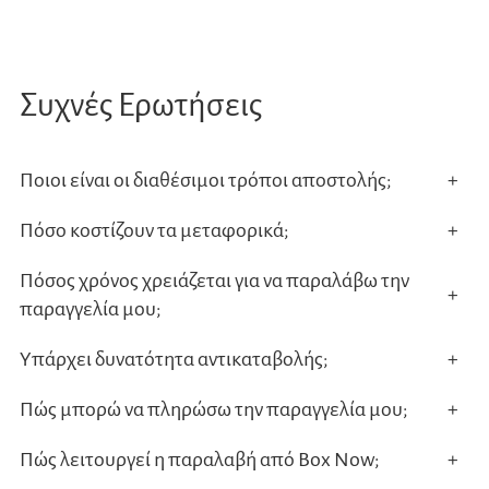
Συχνές Ερωτήσεις
Ποιοι είναι οι διαθέσιμοι τρόποι αποστολής;
+
Πόσο κοστίζουν τα μεταφορικά;
+
Πόσος χρόνος χρειάζεται για να παραλάβω την
+
παραγγελία μου;
Υπάρχει δυνατότητα αντικαταβολής;
+
Πώς μπορώ να πληρώσω την παραγγελία μου;
+
Πώς λειτουργεί η παραλαβή από Box Now;
+