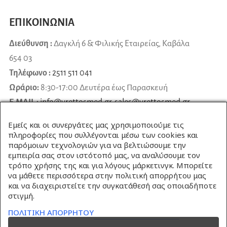
ΕΠΙΚΟΙΝΩΝΙΑ
Διεύθυνση :
Δαγκλή 6 & Φιλικής Εταιρείας, Καβάλα
654 03
Τηλέφωνο :
2511 511 041
Ωράριο:
8:30-17:00 Δευτέρα έως Παρασκευή
E-MAIL :
info@vrettosmed.gr
,
sales
@
vrettosmed
.
gr
Εμείς και οι συνεργάτες μας χρησιμοποιούμε τις
πληροφορίες που συλλέγονται μέσω των cookies και
παρόμοιων τεχνολογιών για να βελτιώσουμε την
εμπειρία σας στον ιστότοπό μας, να αναλύσουμε τον
τρόπο χρήσης της και για λόγους μάρκετινγκ. Μπορείτε
να μάθετε περισσότερα στην πολιτική απορρήτου μας
και να διαχειριστείτε την συγκατάθεσή σας οποιαδήποτε
στιγμή.
ΠΟΛΙΤΙΚΗ ΑΠΟΡΡΗΤΟΥ