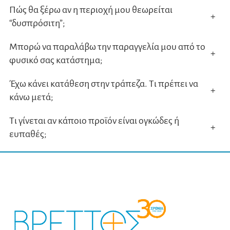
Πώς θα ξέρω αν η περιοχή μου θεωρείται
+
“δυσπρόσιτη”;
Μπορώ να παραλάβω την παραγγελία μου από το
+
φυσικό σας κατάστημα;
Έχω κάνει κατάθεση στην τράπεζα. Τι πρέπει να
+
κάνω μετά;
Τι γίνεται αν κάποιο προϊόν είναι ογκώδες ή
+
ευπαθές;