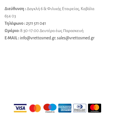
Διεύθυνση :
Δαγκλή 6 & Φιλικής Εταιρείας, Καβάλα
654 03
Τηλέφωνο :
2511 511 041
Ωράριο:
8:30-17:00 Δευτέρα έως Παρασκευή
E-MAIL :
info@vrettosmed.gr
,
sales
@
vrettosmed
.
gr