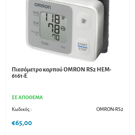
Πιεσόμετρο καρπού OMRON RS2 HEM-
6161-E
ΣΕ ΑΠΟΘΕΜΑ
Κωδικός :
OMRON-RS2
€
65,00