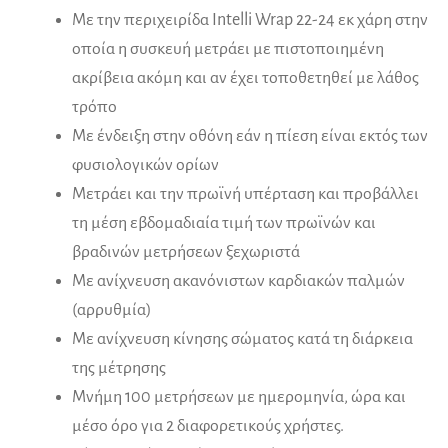
Με την περιχειρίδα Ιntelli Wrap 22-24 εκ χάρη στην
οποία η συσκευή μετράει με πιστοποιημένη
ακρίβεια ακόμη και αν έχει τοποθετηθεί με λάθος
τρόπο
Με ένδειξη στην οθόνη εάν η πίεση είναι εκτός των
φυσιολογικών ορίων
Μετράει και την πρωϊνή υπέρταση και προβάλλει
τη μέση εβδομαδιαία τιμή των πρωϊνών και
βραδινών μετρήσεων ξεχωριστά
Με ανίχνευση ακανόνιστων καρδιακών παλμών
(αρρυθμία)
Με ανίχνευση κίνησης σώματος κατά τη διάρκεια
της μέτρησης
Μνήμη 100 μετρήσεων με ημερομηνία, ώρα και
μέσο όρο για 2 διαφορετικούς χρήστες.