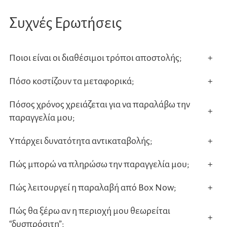
Συχνές Ερωτήσεις
Ποιοι είναι οι διαθέσιμοι τρόποι αποστολής;
+
Πόσο κοστίζουν τα μεταφορικά;
+
Πόσος χρόνος χρειάζεται για να παραλάβω την
+
παραγγελία μου;
Υπάρχει δυνατότητα αντικαταβολής;
+
Πώς μπορώ να πληρώσω την παραγγελία μου;
+
Πώς λειτουργεί η παραλαβή από Box Now;
+
Πώς θα ξέρω αν η περιοχή μου θεωρείται
+
“δυσπρόσιτη”;