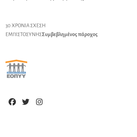
30 ΧΡΟΝΙΑ ΣΧΕΣΗ
ΕΜΠΙΣΤΟΣΥΝΗΣ
Συμβεβλημένος πάροχος