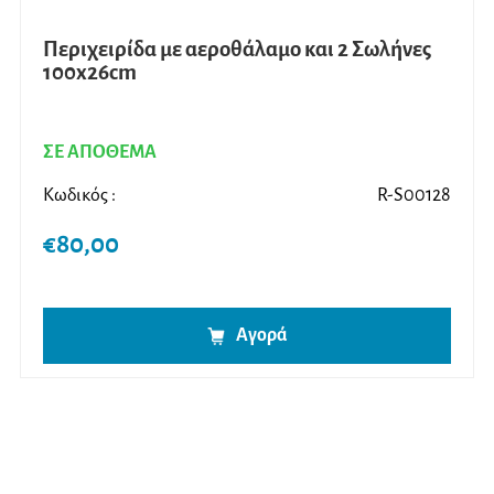
Περιχειρίδα με αεροθάλαμο και 2 Σωλήνες
100x26cm
ΣΕ ΑΠΟΘΕΜΑ
Κωδικός :
R-S00128
€
80,00
Αγορά