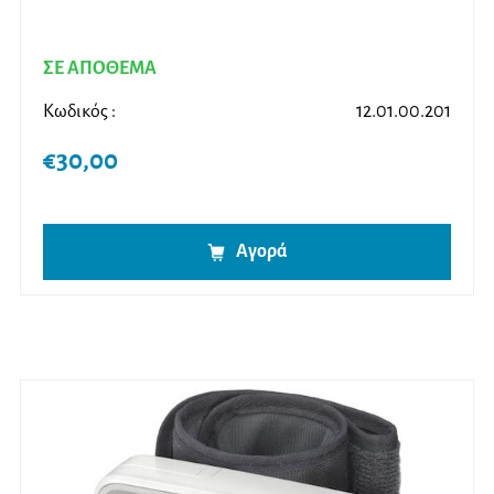
ΣΕ ΑΠΟΘΕΜΑ
Κωδικός :
12.01.00.201
€
30,00
Αγορά