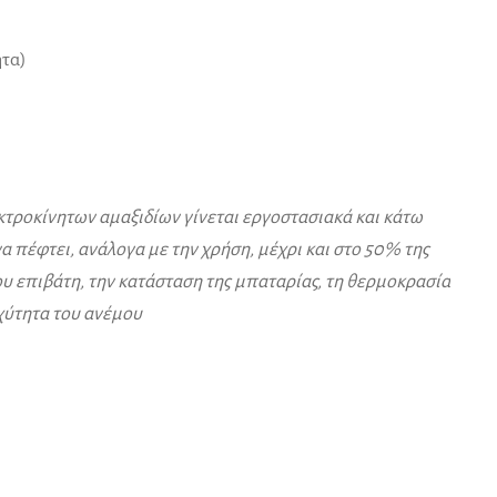
ητα)
τροκίνητων αμαξιδίων γίνεται εργοστασιακά και κάτω
 πέφτει, ανάλογα με την χρήση, μέχρι και στο 50% της
ου επιβάτη, την κατάσταση της μπαταρίας, τη θερμοκρασία
αχύτητα του ανέμου