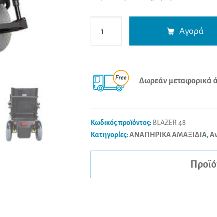
Karma
Αγορά
Ενισχυμένο
Ηλεκτρικό
Αμαξίδιο
Blazer
Δωρεάν μεταφορικά άν
(48,5cm)
ποσότητα
Κωδικός προϊόντος:
BLAZER 48
Κατηγορίες:
ΑΝΑΠΗΡΙΚΑ ΑΜΑΞΙΔΙΑ
,
Αν
Προϊό