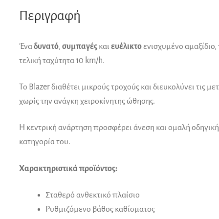
Περιγραφή
Ένα
δυνατό
,
συμπαγές
και
ευέλικτο
ενισχυμένο αμαξίδιο, 
τελική ταχύτητα 10 km/h.
Το Blazer διαθέτει μικρούς τροχούς και διευκολύνει τις 
χωρίς την ανάγκη χειροκίνητης ώθησης.
Η κεντρική ανάρτηση προσφέρει άνεση και ομαλή οδηγική
κατηγορία του.
Χαρακτηριστικά προϊόντος:
Σταθερό ανθεκτικό πλαίσιο
Ρυθμιζόμενο βάθος καθίσματος