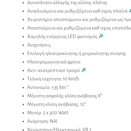
Δυνατότητα αλλαγής της κλίσης πλάτης
Ανακλινόμενα και ρυθμιζόμενα καθ ύψος πλαϊνά

Χειριστήριο αποσπώμενο και ρυθμιζόμενο ως προ
Αποσπώμενα και ρυθμιζόμενα καθ ύψος υποπόδι
Χαμηλής ενέργειας LED φωτισμός
🔎
Αναρτήσεις
Επιλογή ηλεκτροκίνητης ή χειροκίνητης κίνησης
Ηλεκτρομαγνητικά φρένα
Αντι-ανατρεπτικοί τροχοί
🔎
Τελική ταχύτητα: 10 km/h
Αυτονομία: ±35 km *
Μέγιστη ασφαλής κλίση ανάβασης 8°
Μέγιστη κλίση ανάβασης: 12°
Μοτέρ: 2 x 300 Watt
Ανάρτηση: ΝΑΙ
Χειριστήριο/Ηλεκτρονική: VR 2