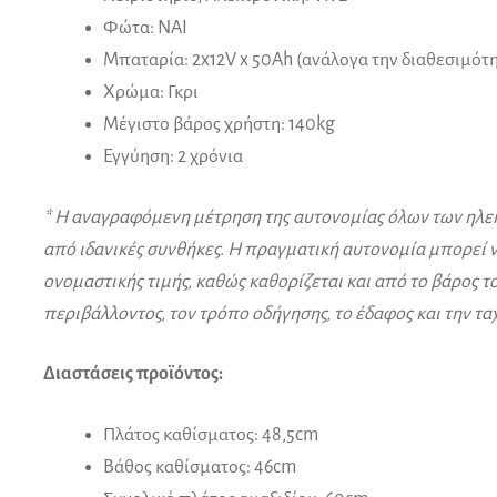
Φώτα: ΝΑΙ
Μπαταρία: 2x12V x 50Ah (ανάλογα την διαθεσιμότ
Χρώμα: Γκρι
Μέγιστο βάρος χρήστη: 140kg
Εγγύηση: 2 χρόνια
* Η αναγραφόμενη μέτρηση της αυτονομίας όλων των ηλεκ
από ιδανικές συνθήκες. Η πραγματική αυτονομία μπορεί να
ονομαστικής τιμής, καθώς καθορίζεται και από το βάρος τ
περιβάλλοντος, τον τρόπο οδήγησης, το έδαφος και την τ
Διαστάσεις προϊόντος:
Πλάτος καθίσματος: 48,5cm
Βάθος καθίσματος: 46cm