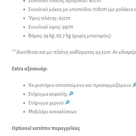
Συνολικό πλάτος αμαξιδίου: 60cm
Συνολικό μήκος με υποπόδια: 108cm (με ροδάκια 
Ύψος πλάτης: 45cm
Συνολικό ύψος: 93cm
Βάρος: 93 kg, 62,7 kg (χωρίς μπαταρίες)
**
διατίθεται και με πλάτος καθίσματος 43,5cm. Αν εδιαφέρ
Extra αξεσουάρ:
Χειριστήριο αποσπώμενο και προσαρμοζόμενο

Στήριγμα κεφαλής
🔎
Στήριγμα χεριού
🔎
Μαξιλάρι κατακλίσεων
Optional κατόπιν παραγγελίας