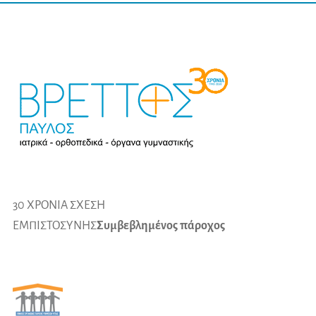
30 ΧΡΟΝΙΑ ΣΧΕΣΗ
ΕΜΠΙΣΤΟΣΥΝΗΣ
Συμβεβλημένος πάροχος