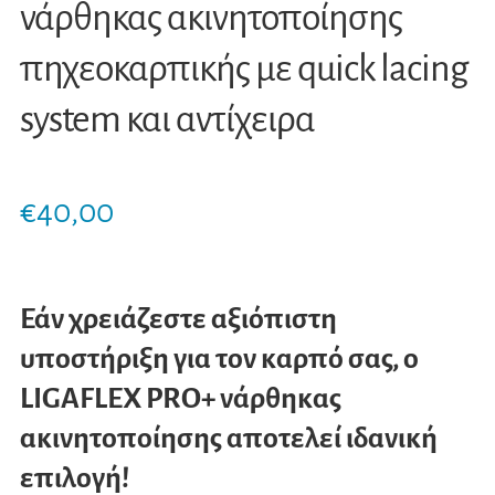
νάρθηκας ακινητοποίησης
πηχεοκαρπικής με quick lacing
system και αντίχειρα
€
40,00
Εάν χρειάζεστε αξιόπιστη
υποστήριξη για τον καρπό σας, ο
LIGAFLEX PRO+ νάρθηκας
ακινητοποίησης αποτελεί ιδανική
επιλογή!