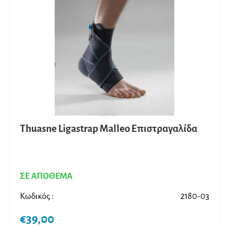
Thuasne Ligastrap Malleo Επιστραγαλίδα
ΣΕ ΑΠΟΘΕΜΑ
Κωδικός :
2180-03
€
39,00