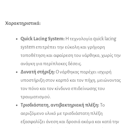
Χαρακτηριστικά:
Quick Lacing System:
Η τεχνολογία quick lacing
system επιτρέπει την εύκολη και γρήγορη
τοποθέτηση και αφαίρεση του νάρθηκα, χωρίς την
ανάγκη για περίπλοκες δέσεις.
Δυνατή στήριξη:
Ο νάρθηκας παρέχει ισχυρή
υποστήριξη στον καρπό και τον πήχη, μειώνοντας
τον πόνο και τον κίνδυνο επιδείνωσης του
τραυματισμού.
Τρισδιάστατη, αντιβακτηριακή πλέξη:
Το
αεριζόμενο υλικό με τρισδιάστατη πλέξη
εξασφαλίζει άνεση και δροσιά ακόμα και κατά την