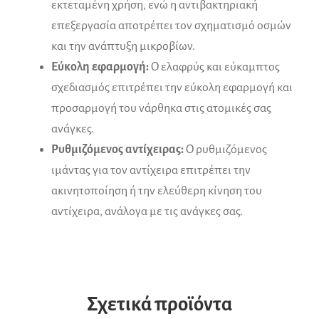
εκτεταμένη χρήση, ενώ η αντιβακτηριακή
επεξεργασία αποτρέπει τον σχηματισμό οσμών
και την ανάπτυξη μικροβίων.
Εύκολη εφαρμογή:
Ο ελαφρύς και εύκαμπτος
σχεδιασμός επιτρέπει την εύκολη εφαρμογή και
προσαρμογή του νάρθηκα στις ατομικές σας
ανάγκες.
Ρυθμιζόμενος αντίχειρας:
Ο ρυθμιζόμενος
ιμάντας για τον αντίχειρα επιτρέπει την
ακινητοποίηση ή την ελεύθερη κίνηση του
αντίχειρα, ανάλογα με τις ανάγκες σας.
Σχετικά προϊόντα