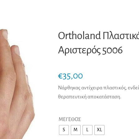
Ortholand Πλαστικ
Αριστερός 5006
€
35,00
Νάρθηκας αντίχειρα πλαστικός, ενδεί
θεραπευτική αποκατάσταση.
ΜΕΓΕΘΟΣ
S
M
L
XL