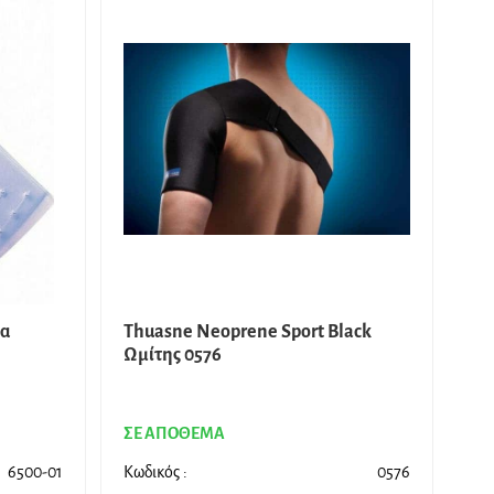
ια
Thuasne Neoprene Sport Black
Ωμίτης 0576
ΣΕ ΑΠΟΘΕΜΑ
6500-01
Κωδικός :
0576