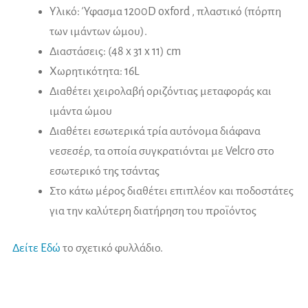
Υλικό: Ύφασμα 1200D oxford , πλαστικό (πόρπη
των ιμάντων ώμου).
Διαστάσεις: (48 x 31 x 11) cm
Χωρητικότητα: 16L
Διαθέτει χειρολαβή οριζόντιας μεταφοράς και
ιμάντα ώμου
Διαθέτει εσωτερικά τρία αυτόνομα διάφανα
νεσεσέρ, τα οποία συγκρατιόνται με Velcro στο
εσωτερικό της τσάντας
Στο κάτω μέρος διαθέτει επιπλέον και ποδοστάτες
για την καλύτερη διατήρηση του προϊόντος
Δείτε Εδώ
το σχετικό φυλλάδιο.