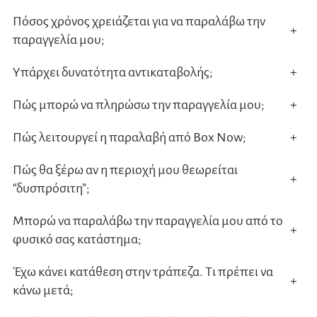
Πόσος χρόνος χρειάζεται για να παραλάβω την
+
παραγγελία μου;
Υπάρχει δυνατότητα αντικαταβολής;
+
Πώς μπορώ να πληρώσω την παραγγελία μου;
+
Πώς λειτουργεί η παραλαβή από Box Now;
+
Πώς θα ξέρω αν η περιοχή μου θεωρείται
+
“δυσπρόσιτη”;
Μπορώ να παραλάβω την παραγγελία μου από το
+
φυσικό σας κατάστημα;
Έχω κάνει κατάθεση στην τράπεζα. Τι πρέπει να
+
κάνω μετά;