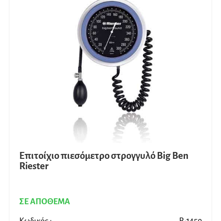
Επιτοίχιο πιεσόμετρο στρογγυλό Big Ben
Riester
ΣΕ ΑΠΟΘΕΜΑ