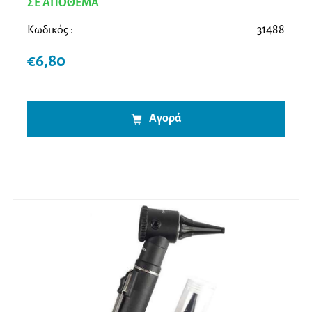
ΣΕ ΑΠΟΘΕΜΑ
Κωδικός :
31488
€
6,80
Αγορά