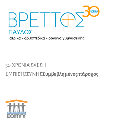
30 ΧΡΟΝΙΑ ΣΧΕΣΗ
ΕΜΠΙΣΤΟΣΥΝΗΣ
Συμβεβλημένος πάροχος