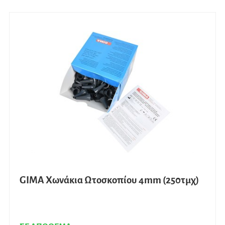
GIMA Χωνάκια Ωτοσκοπίου 4mm (250τμχ)