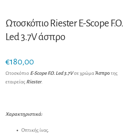
Ωτοσκόπιο Riester E-Scope F.O.
Led 3.7V άσπρο
€
180,00
Ωτοσκόπιο
E-Scope F.O. Led 3.7V
σε χρώμα
Άσπρο
της
εταιρείας
Riester
.
Χαρακτηριστικά:
Οπτικής ίνας.