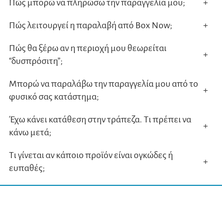
Πώς μπορώ να πληρώσω την παραγγελία μου;
+
Πώς λειτουργεί η παραλαβή από Box Now;
+
Πώς θα ξέρω αν η περιοχή μου θεωρείται
+
“δυσπρόσιτη”;
Μπορώ να παραλάβω την παραγγελία μου από το
+
φυσικό σας κατάστημα;
Έχω κάνει κατάθεση στην τράπεζα. Τι πρέπει να
+
κάνω μετά;
Τι γίνεται αν κάποιο προϊόν είναι ογκώδες ή
+
ευπαθές;