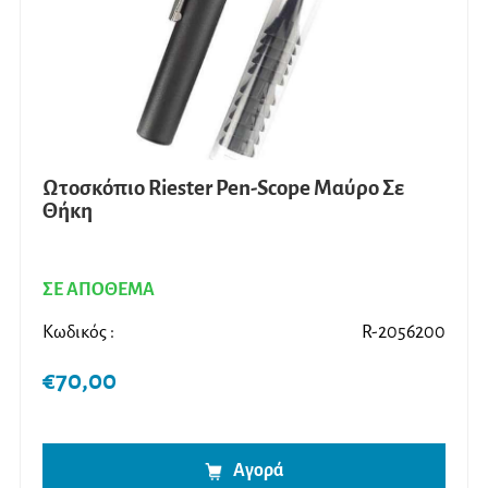
Ωτοσκόπιο Riester Pen-Scope Μαύρο Σε
Θήκη
ΣΕ ΑΠΟΘΕΜΑ
Κωδικός :
R-2056200
€
70,00
Αγορά