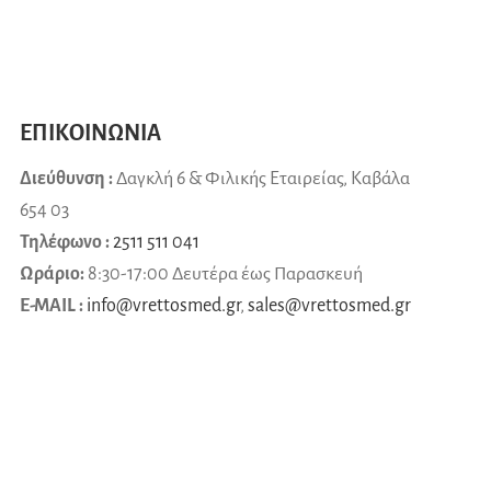
ΕΠΙΚΟΙΝΩΝΙΑ
Διεύθυνση :
Δαγκλή 6 & Φιλικής Εταιρείας, Καβάλα
654 03
Τηλέφωνο :
2511 511 041
Ωράριο:
8:30-17:00 Δευτέρα έως Παρασκευή
E-MAIL :
info@vrettosmed.gr
,
sales
@
vrettosmed
.
gr