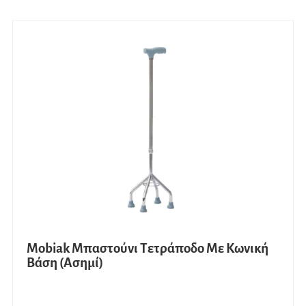
Mobiak Μπαστούνι Τετράποδο Με Κωνική
Βάση (Ασημί)