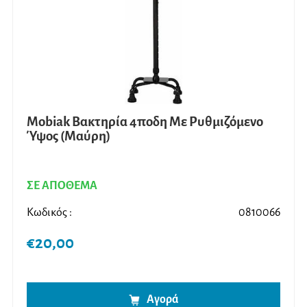
Mobiak Βακτηρία 4ποδη Με Ρυθμιζόμενο
Ύψος (Μαύρη)
ΣΕ ΑΠΟΘΕΜΑ
Κωδικός :
0810066
€
20,00
Αγορά