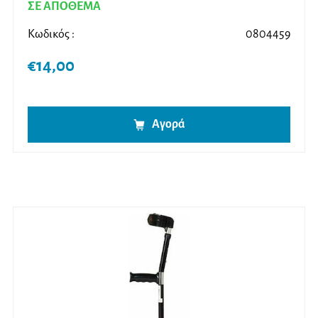
ΣΕ ΑΠΟΘΕΜΑ
Κωδικός :
0804459
€
14,00
Αγορά