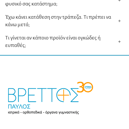
+
φυσικό σας κατάστημα;
Έχω κάνει κατάθεση στην τράπεζα. Τι πρέπει να
+
κάνω μετά;
Τι γίνεται αν κάποιο προϊόν είναι ογκώδες ή
+
ευπαθές;