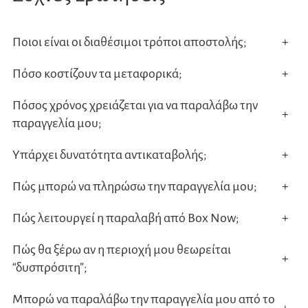
Ποιοι είναι οι διαθέσιμοι τρόποι αποστολής;
+
Πόσο κοστίζουν τα μεταφορικά;
+
Πόσος χρόνος χρειάζεται για να παραλάβω την
+
παραγγελία μου;
Υπάρχει δυνατότητα αντικαταβολής;
+
Πώς μπορώ να πληρώσω την παραγγελία μου;
+
Πώς λειτουργεί η παραλαβή από Box Now;
+
Πώς θα ξέρω αν η περιοχή μου θεωρείται
+
“δυσπρόσιτη”;
Μπορώ να παραλάβω την παραγγελία μου από το