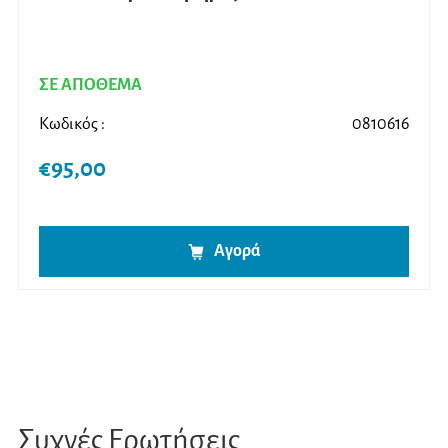
ΣΕ ΑΠΟΘΕΜΑ
Κωδικός :
0810616
€
95,00
Αγορά
Συχνές Ερωτήσεις