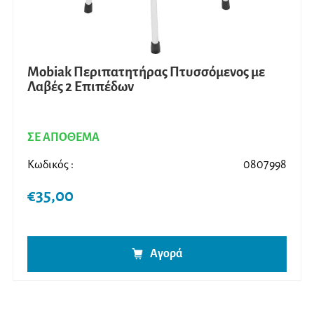
Mobiak Περιπατητήρας Πτυσσόμενος με
Λαβές 2 Επιπέδων
ΣΕ ΑΠΟΘΕΜΑ
Κωδικός :
0807998
€
35,00
Αγορά